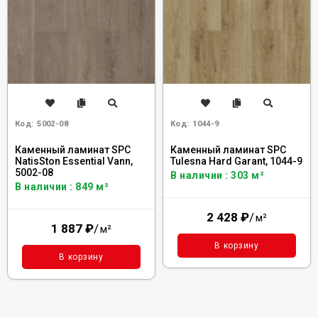
Код:
5002-08
Код:
1044-9
Каменный ламинат SPC
Каменный ламинат SPC
NatisSton Essential Vann,
Tulesna Hard Garant, 1044-9
5002-08
В наличии : 303 м²
В наличии : 849 м²
2 428
₽
/
м²
1 887
₽
/
м²
В корзину
В корзину