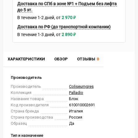
Доставка по СПб в зоне №1 + Подъем без лифта
до 5 эт.
В течение
1-2
дней
2 970
₽
Доставка по РФ (до транспортной компании)
В течение
1-3
дней
2 890
₽
ХАРАКТЕРИСТИКИ
ОБЗОР
ОТЗЫВЫ
0
Производитель
Производитель
Coliseumgres
Коллекция
Palladio
Название товара
Блэк
Код производителя
610010002691
Страна бренда
Италия
Страна производства
Россия
Образец
Да
Тип и назначение