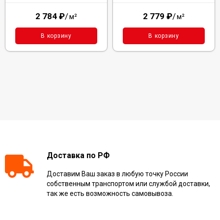
2 784
₽
/
2 779
₽
/
м²
м²
В корзину
В корзину
Доставка по РФ
Доставим Ваш заказ в любую точку России
собственным транспортом или службой доставки,
так же есть возможность самовывоза.