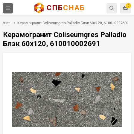
СПБ
СНАБ
0
ранит
Керамогранит Coliseumgres Palladio Блэк 60x120, 610010002691
Керамогранит Coliseumgres Palladio
Блэк 60x120, 610010002691