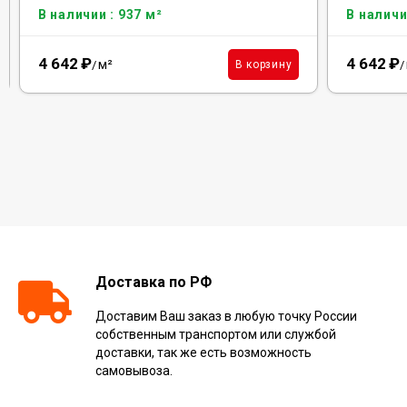
В наличии : 937 м²
В наличи
4 642
₽
4 642
₽
м²
В корзину
/
/
Доставка по РФ
Доставим Ваш заказ в любую точку России
собственным транспортом или службой
доставки, так же есть возможность
самовывоза.