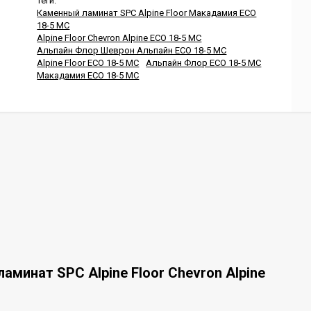
Теги:
Каменный ламинат SPC Alpine Floor Макадамия ECO
18-5 MC
Alpine Floor Chevron Alpine ECO 18-5 MC
Альпайн Флор Шеврон Альпайн ECO 18-5 MC
Alpine Floor ECO 18-5 MC
Альпайн Флор ECO 18-5 MC
Макадамия ECO 18-5 MC
минат SPC Alpine Floor Chevron Alpine