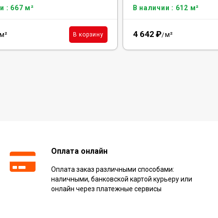
и : 667 м²
В наличии : 612 м²
4 642
₽
м²
м²
В корзину
/
Оплата онлайн
Оплата заказ различными способами:
наличными, банковской картой курьеру или
онлайн через платежные сервисы