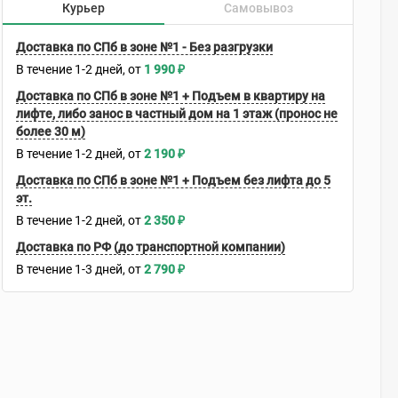
Курьер
Самовывоз
Доставка по СПб в зоне №1 - Без разгрузки
В течение
1-2
дней
1 990
₽
Доставка по СПб в зоне №1 + Подъем в квартиру на
лифте, либо занос в частный дом на 1 этаж (пронос не
более 30 м)
В течение
1-2
дней
2 190
₽
Доставка по СПб в зоне №1 + Подъем без лифта до 5
эт.
В течение
1-2
дней
2 350
₽
Доставка по РФ (до транспортной компании)
В течение
1-3
дней
2 790
₽