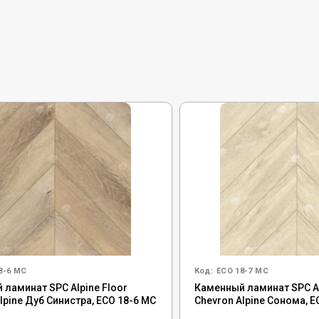
8-6 MC
Код:
ECO 18-7 MC
 ламинат SPC Alpine Floor
Каменный ламинат SPC Al
lpine Дуб Синистра, ECO 18-6 MC
Chevron Alpine Сонома, E