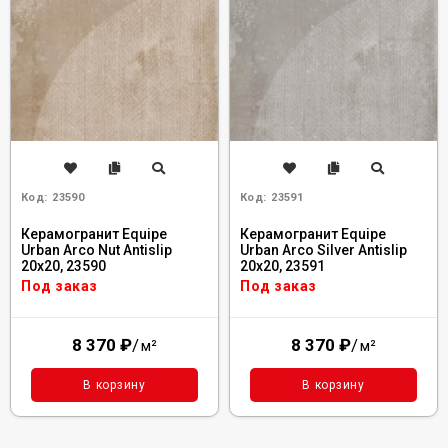
Код:
23590
Код:
23591
Керамогранит Equipe
Керамогранит Equipe
Urban Arco Nut Antislip
Urban Arco Silver Antislip
20x20, 23590
20x20, 23591
Под заказ
Под заказ
8 370
₽
/
8 370
₽
/
м²
м²
В корзину
В корзину