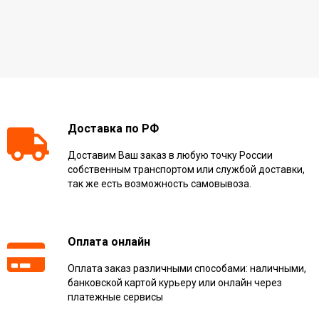
Доставка по РФ
Доставим Ваш заказ в любую точку России
собственным транспортом или службой доставки,
так же есть возможность самовывоза.
Оплата онлайн
Оплата заказ различными способами: наличными,
банковской картой курьеру или онлайн через
платежные сервисы