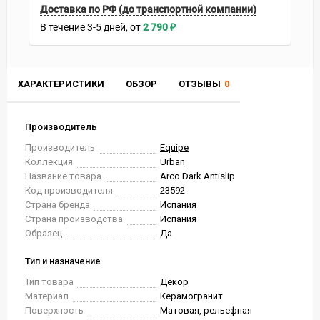
Доставка по РФ (до транспортной компании)
В течение
3-5
дней
2 790
₽
ХАРАКТЕРИСТИКИ
ОБЗОР
ОТЗЫВЫ
0
Производитель
Производитель
Equipe
Коллекция
Urban
Название товара
Arco Dark Antislip
Код производителя
23592
Страна бренда
Испания
Страна производства
Испания
Образец
Да
Тип и назначение
Тип товара
Декор
Материал
Керамогранит
Поверхность
Матовая, рельефная