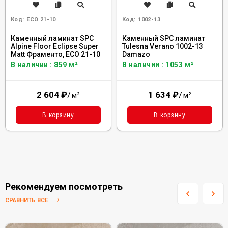
Код:
ECO 21-10
Код:
1002-13
Каменный ламинат SPC
Каменный SPC ламинат
Alpine Floor Eclipse Super
Tulesna Verano 1002-13
Matt Фраменто, ЕСО 21-10
Damazo
В наличии : 859 м²
В наличии : 1053 м²
2 604
₽
/
1 634
₽
/
м²
м²
В корзину
В корзину
Рекомендуем посмотреть
СРАВНИТЬ ВСЕ