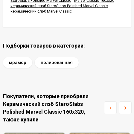
StaroSlabs Polished Marvel Classic
Marvel Classic 160x320
керамический слэб StaroSlabs Polished Marvel Classic
керамический слэб Marvel Classic
Подборки товаров в категории:
мрамор
полированная
Покупатели, которые приобрели
Керамический слэб StaroSlabs
Polished Marvel Classic 160x320,
также купили