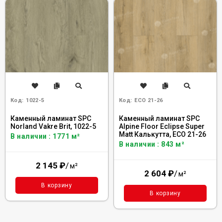
Код:
1022-5
Код:
ECO 21-26
Каменный ламинат SPC
Каменный ламинат SPC
Norland Vakre Brit, 1022-5
Alpine Floor Eclipse Super
Matt Калькутта, ЕСО 21-26
В наличии : 1771 м²
В наличии : 843 м²
2 145
₽
/
м²
2 604
₽
/
м²
В корзину
В корзину