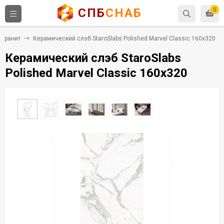
СПБ
СНАБ
0
огранит
Керамический слэб StaroSlabs Polished Marvel Classic 160x320
Керамический слэб StaroSlabs
Polished Marvel Classic 160x320