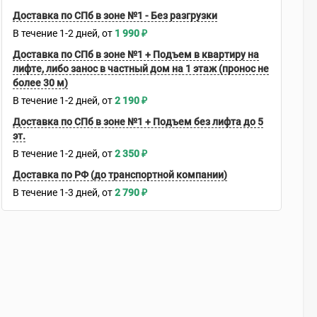
Доставка по СПб в зоне №1 - Без разгрузки
В течение
1-2
дней
1 990
₽
Доставка по СПб в зоне №1 + Подъем в квартиру на
лифте, либо занос в частный дом на 1 этаж (пронос не
более 30 м)
В течение
1-2
дней
2 190
₽
Доставка по СПб в зоне №1 + Подъем без лифта до 5
эт.
В течение
1-2
дней
2 350
₽
Доставка по РФ (до транспортной компании)
В течение
1-3
дней
2 790
₽