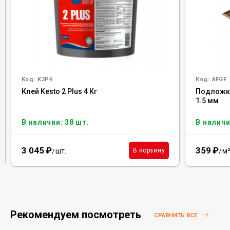
Код:
K2P4
Код:
AFGF
Клей Kesto 2 Plus 4 Кг
Подложка 
1.5 мм
В наличии: 38 шт.
В наличи
3 045
₽
359
₽
шт.
м
В корзину
/
/
Рекомендуем посмотреть
СРАВНИТЬ ВСЕ