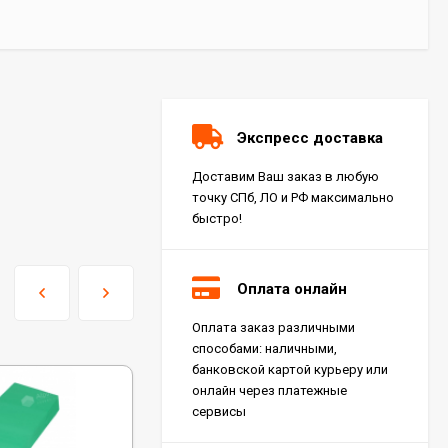
Экспресс доставка
Доставим Ваш заказ в любую
точку СПб, ЛО и РФ максимально
быстро!
Оплата онлайн
Оплата заказ различными
Керамогранит Italon
способами: наличными,
Charme Extra Silver Ret
60x120, 610010001196
банковской картой курьеру или
4 046
₽
м²
/
онлайн через платежные
сервисы