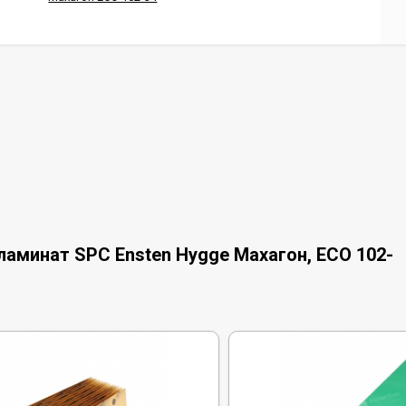
аминат SPC Ensten Hygge Махагон, ЕCО 102-