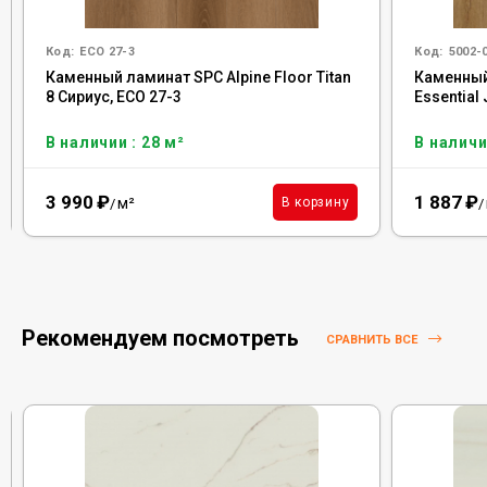
Код:
ECO 27-3
Код:
5002-
Каменный ламинат SPC Alpine Floor Titan
Каменный
8 Сириус, ЕСО 27-3
Essential 
В наличии : 28 м²
В наличи
3 990
₽
1 887
₽
м²
В корзину
/
/
Рекомендуем посмотреть
СРАВНИТЬ ВСЕ