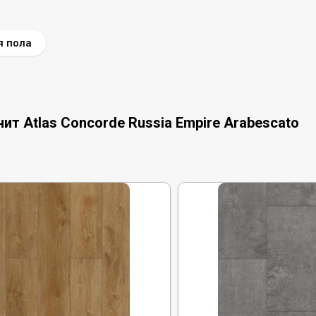
я пола
т Atlas Concorde Russia Empire Arabescato