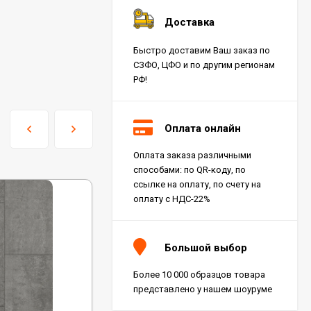
Доставка
Быстро доставим Ваш заказ по
СЗФО, ЦФО и по другим регионам
РФ!
Оплата онлайн
Оплата заказа различными
способами: по QR-коду, по
ссылке на оплату, по счету на
оплату с НДС-22%
Большой выбор
Более 10 000 образцов товара
представлено у нашем шоуруме