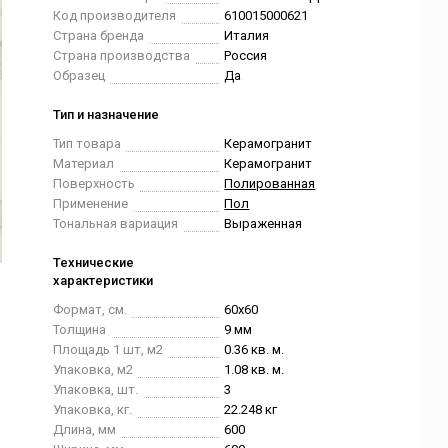
Код производителя
610015000621
Страна бренда
Италия
Страна производства
Россия
Образец
Да
Тип и назначение
Тип товара
Керамогранит
Материал
Керамогранит
Поверхность
Полированная
Применение
Пол
Тональная вариация
Выраженная
Технические
характеристики
Формат, см.
60x60
Толщина
9 мм
Площадь 1 шт, м2
0.36 кв. м.
Упаковка, м2
1.08 кв. м.
Упаковка, шт.
3
Упаковка, кг.
22.248 кг
Длина, мм
600