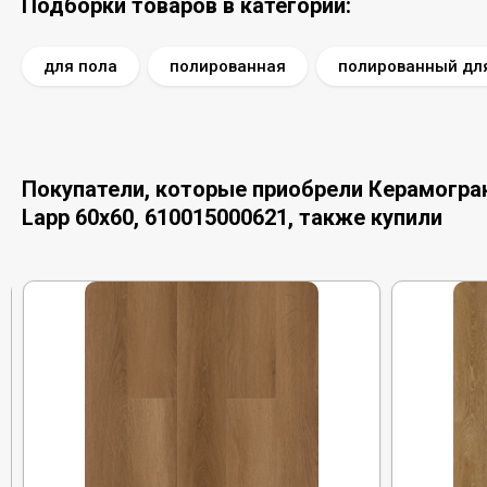
Подборки товаров в категории:
для пола
полированная
полированный дл
Покупатели, которые приобрели Керамограни
Lapp 60x60, 610015000621, также купили