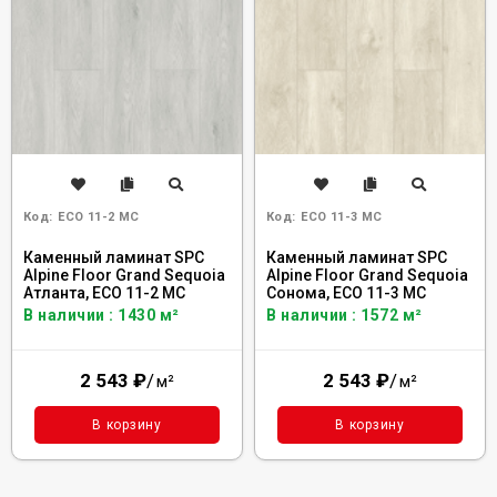
Код:
ECO 11-2 MC
Код:
ECO 11-3 MC
Каменный ламинат SPC
Каменный ламинат SPC
Alpine Floor Grand Sequoia
Alpine Floor Grand Sequoia
Атланта, ECO 11-2 MC
Сонома, ECO 11-3 MC
В наличии : 1430 м²
В наличии : 1572 м²
2 543
₽
/
2 543
₽
/
м²
м²
В корзину
В корзину