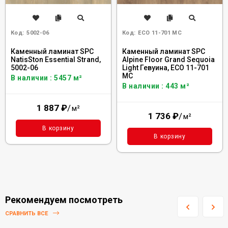
Код:
5002-06
Код:
ECO 11-701 MC
Каменный ламинат SPC
Каменный ламинат SPC
NatisSton Essential Strand,
Alpine Floor Grand Sequoia
5002-06
Light Гевуина, ЕСО 11-701
MC
В наличии : 5457 м²
В наличии : 443 м²
1 887
₽
/
м²
1 736
₽
/
м²
В корзину
В корзину
Рекомендуем посмотреть
СРАВНИТЬ ВСЕ