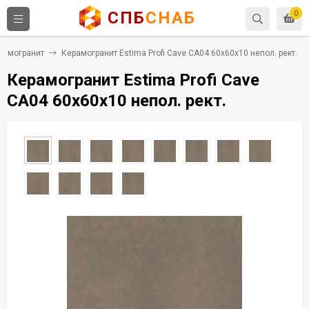
СПБ
СНАБ
0
рамогранит
Керамогранит Estima Profi Cave CA04 60x60x10 непол. рект.
Керамогранит Estima Profi Cave
CA04 60x60x10 непол. рект.