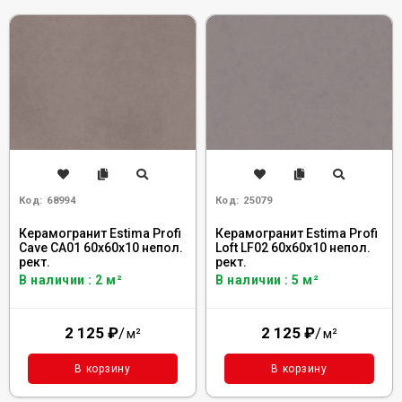
Код:
68994
Код:
25079
Керамогранит Estima Profi
Керамогранит Estima Profi
Cave CA01 60x60x10 непол.
Loft LF02 60x60x10 непол.
рект.
рект.
В наличии : 2 м²
В наличии : 5 м²
2 125
₽
/
2 125
₽
/
м²
м²
В корзину
В корзину