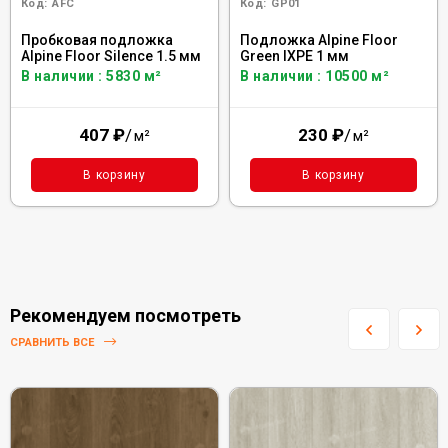
Код:
AFC
Код:
GP01
Пробковая подложка
Подложка Alpine Floor
Alpine Floor Silence 1.5 мм
Green IXPE 1 мм
В наличии : 5830 м²
В наличии : 10500 м²
407
₽
/
230
₽
/
м²
м²
В корзину
В корзину
Рекомендуем посмотреть
СРАВНИТЬ ВСЕ