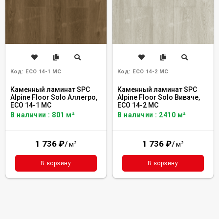
Код:
ECO 14-1 MC
Код:
ECO 14-2 MC
Каменный ламинат SPC
Каменный ламинат SPC
Alpine Floor Solo Аллегро,
Alpine Floor Solo Виваче,
ЕСО 14-1 MC
ЕСО 14-2 MC
В наличии : 801 м²
В наличии : 2410 м²
1 736
₽
/
1 736
₽
/
м²
м²
В корзину
В корзину