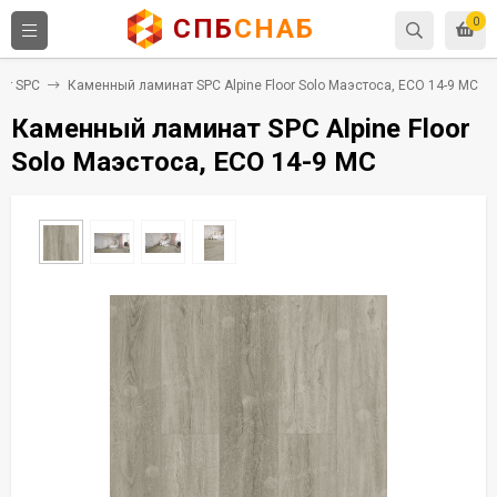
СПБ
СНАБ
0
ат SPC
Каменный ламинат SPC Alpine Floor Solo Маэстоса, ЕСО 14-9 MC
Каменный ламинат SPC Alpine Floor
Solo Маэстоса, ЕСО 14-9 MC