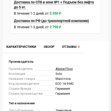
Доставка по СПб в зоне №1 + Подъем без лифта
до 5 эт.
В течение
1-2
дней
2 350
₽
Доставка по РФ (до транспортной компании)
В течение
1-3
дней
2 790
₽
ХАРАКТЕРИСТИКИ
ОБЗОР
ОТЗЫВЫ
0
Производитель
Производитель
Alpine Floor
Коллекция
Solo
Название товара
Маэстоса
Код производителя
ЕСО 14-9 MC
Страна бренда
Германия
Страна производства
Германия
Тип и назначение
Способ укладки
Замковый