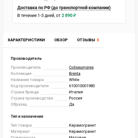
Доставка по РФ (до транспортной компании)
В течение
1-3
дней
2 890
₽
ХАРАКТЕРИСТИКИ
ОБЗОР
ОТЗЫВЫ
0
Производитель
Производитель
Coliseumgres
Коллекция
Brenta
Название товара
White
Код производителя
610010001983
Страна бренда
Италия
Страна производства
Россия
Образец
Да
Тип и назначение
Тип товара
Керамогранит
Материал
Керамогранит
Поверхность
Матовая