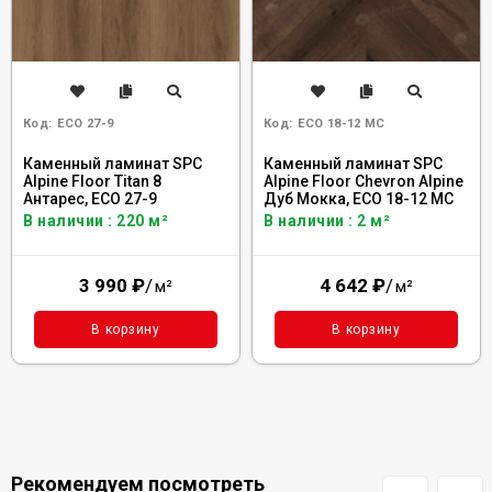
Код:
ECO 27-9
Код:
ECO 18-12 MC
Каменный ламинат SPC
Каменный ламинат SPC
Alpine Floor Titan 8
Alpine Floor Chevron Alpine
Антарес, ЕСО 27-9
Дуб Мокка, ECO 18-12 MC
В наличии : 220 м²
В наличии : 2 м²
3 990
₽
/
4 642
₽
/
м²
м²
В корзину
В корзину
Рекомендуем посмотреть