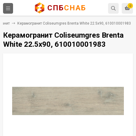
СПБ
СНАБ
0
ранит
Керамогранит Coliseumgres Brenta White 22.5x90, 610010001983
Керамогранит Coliseumgres Brenta
White 22.5x90, 610010001983