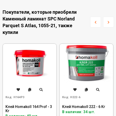
Покупатели, которые приобрели
Каменный ламинат SPC Norland
Parquet S Atlas, 1055-21, также
купили
Код:
H164P3
Код:
H222-6
Клей Homakoll 164 Prof - 3
Клей Homakoll 222 - 6 Кг
Кг
В наличии: 34 шт.