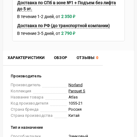
Доставка по СПб в зоне №1 + Подъем без лифта
до 5 эт.
В течение
1-2
дней
2 350
₽
Доставка по РФ (до транспортной компании)
В течение
3-5
дней
2 790
₽
ХАРАКТЕРИСТИКИ
ОБЗОР
ОТЗЫВЫ
0
Производитель
Производитель
Norland
Коллекция
Parquet S
Название товара
Atlas
Код производителя
1055-21
Страна бренда
Россия
Страна производства
Китай
Тип и назначение
Способ укладки
Замковый