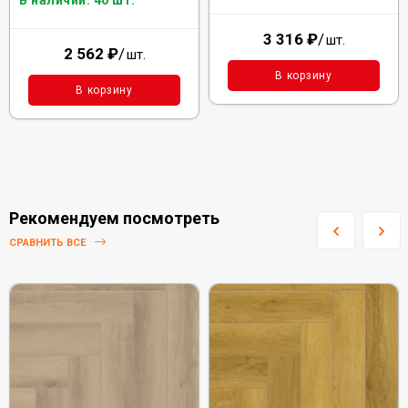
В наличии: 40 шт.
3 316
₽
/
шт.
2 562
₽
/
шт.
В корзину
В корзину
Рекомендуем посмотреть
СРАВНИТЬ ВСЕ