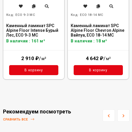
Код:
ECO 9-3 MC
Код:
ECO 18-14 MC
Каменный ламинат SPC
Каменный ламинат SPC
Alpine Floor Intense Бурый
Alpine Floor Chevron Alpine
Лес, ECO 9-3 MC
Вайпуа, ECO 18-14 MC
В наличии : 161 м²
В наличии : 18 м²
2 910
₽
/
4 642
₽
/
м²
м²
В корзину
В корзину
Рекомендуем посмотреть
СРАВНИТЬ ВСЕ