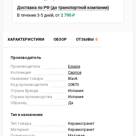
Доставка по РФ (до транспортной компании)
В течение
3-5
дней
2 790
₽
ХАРАКТЕРИСТИКИ
ОБЗОР
ОТЗЫВЫ
0
Производитель
Производитель
Equipe
Коллекция
Caprice
Название товара
Black
Код производителя
20870
Страна бренда
Испания
Страна производства
Испания
Образец
Да
Тип и назначение
Тип товара
Керамогранит
Материал
Керамогранит
Поверхность
Матовая