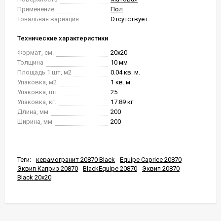
Применение
Пол
Тональная вариация
Отсутствует
Технические характеристики
Формат, см.
20x20
Толщина
10 мм
Площадь 1 шт, м2
0.04 кв. м.
Упаковка, м2
1 кв. м.
Упаковка, шт.
25
Упаковка, кг.
17.89 кг
Длина, мм
200
Ширина, мм
200
Теги:
керамогранит 20870 Black
Equipe Caprice 20870
Эквип Каприз 20870
BlackEquipe 20870
Эквип 20870
Black 20x20