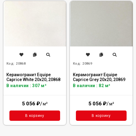
Код:
20868
Код:
20869
Керамогранит Equipe
Керамогранит Equipe
Caprice White 20x20, 20868
Caprice Grey 20x20, 20869
В наличии : 307 м²
В наличии : 82 м²
5 056
₽
/
5 056
₽
/
м²
м²
В корзину
В корзину