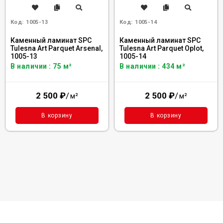
Код:
1005-13
Код:
1005-14
Каменный ламинат SPC
Каменный ламинат SPC
Tulesna Art Parquet Arsenal,
Tulesna Art Parquet Oplot,
1005-13
1005-14
В наличии : 75 м²
В наличии : 434 м²
2 500
₽
/
2 500
₽
/
м²
м²
В корзину
В корзину