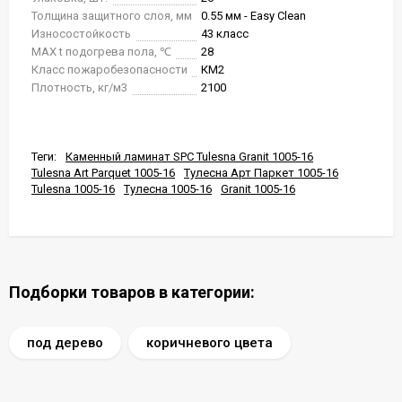
Толщина защитного слоя, мм
0.55 мм - Easy Clean
Износостойкость
43 класс
MAX t подогрева пола, ℃
28
Класс пожаробезопасности
КМ2
Плотность, кг/м3
2100
Теги:
Каменный ламинат SPC Tulesna Granit 1005-16
Tulesna Art Parquet 1005-16
Тулесна Арт Паркет 1005-16
Tulesna 1005-16
Тулесна 1005-16
Granit 1005-16
Подборки товаров в категории:
под дерево
коричневого цвета