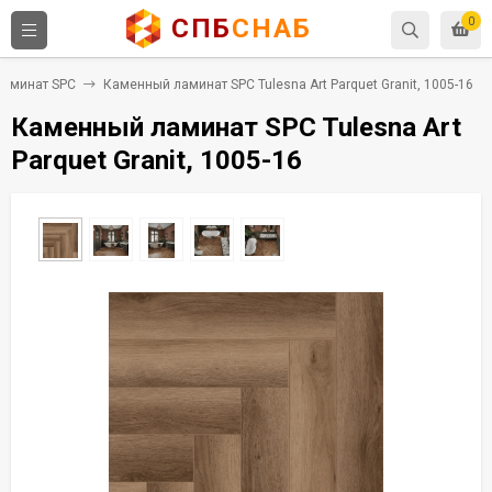
СПБ
СНАБ
0
Ламинат SPC
Каменный ламинат SPC Tulesna Art Parquet Granit, 1005-16
Каменный ламинат SPC Tulesna Art
Parquet Granit, 1005-16