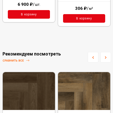
6 900
₽
/
шт.
306
₽
/
м²
В корзину
В корзину
Рекомендуем посмотреть
СРАВНИТЬ ВСЕ