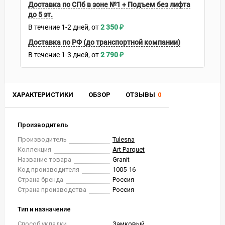
Доставка по СПб в зоне №1 + Подъем без лифта
до 5 эт.
В течение
1-2
дней
2 350
₽
Доставка по РФ (до транспортной компании)
В течение
1-3
дней
2 790
₽
ХАРАКТЕРИСТИКИ
ОБЗОР
ОТЗЫВЫ
0
Производитель
Производитель
Tulesna
Коллекция
Art Parquet
Название товара
Granit
Код производителя
1005-16
Страна бренда
Россия
Страна производства
Россия
Тип и назначение
Способ укладки
Замковый