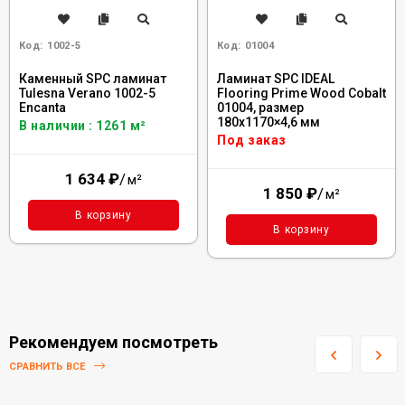
Код:
1002-5
Код:
01004
Каменный SPC ламинат
Ламинат SPC IDEAL
Tulesna Verano 1002-5
Flooring Prime Wood Cobalt
Encanta
01004, размер
180x1170×4,6 мм
В наличии : 1261 м²
Под заказ
1 634
₽
/
м²
1 850
₽
/
м²
В корзину
В корзину
Рекомендуем посмотреть
СРАВНИТЬ ВСЕ