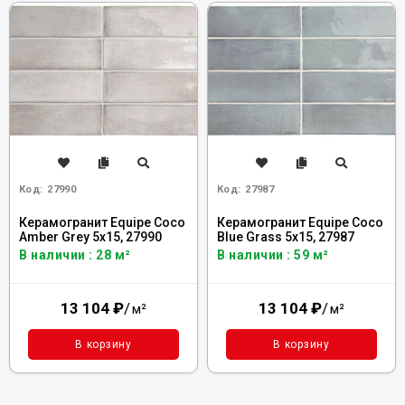
Код:
27990
Код:
27987
Керамогранит Equipe Coco
Керамогранит Equipe Coco
Amber Grey 5x15, 27990
Blue Grass 5x15, 27987
В наличии : 28 м²
В наличии : 59 м²
13 104
₽
/
13 104
₽
/
м²
м²
В корзину
В корзину