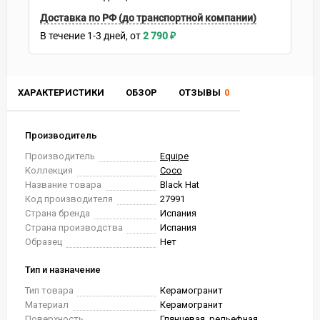
Доставка по РФ (до транспортной компании)
В течение
1-3
дней
2 790
₽
ХАРАКТЕРИСТИКИ
ОБЗОР
ОТЗЫВЫ
0
Производитель
Производитель
Equipe
Коллекция
Coco
Название товара
Black Hat
Код производителя
27991
Страна бренда
Испания
Страна производства
Испания
Образец
Нет
Тип и назначение
Тип товара
Керамогранит
Материал
Керамогранит
Поверхность
Глянцевая, рельефная