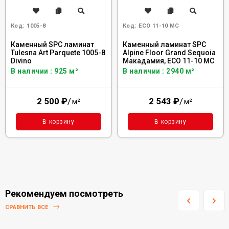
Код:
1005-8
Код:
ECO 11-10 MC
Каменный SPC ламинат
Каменный ламинат SPC
Tulesna Art Parquete 1005-8
Alpine Floor Grand Sequoia
Divino
Макадамия, ECO 11-10 MC
В наличии : 925 м²
В наличии : 2940 м²
2 500
₽
/
2 543
₽
/
м²
м²
В корзину
В корзину
Рекомендуем посмотреть
СРАВНИТЬ ВСЕ