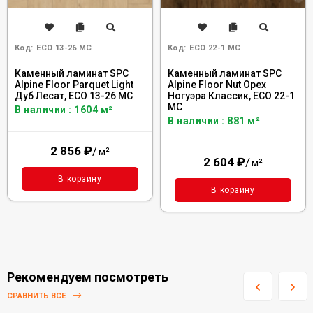
Код:
ECO 13-26 MC
Код:
ECO 22-1 MC
Каменный ламинат SPC
Каменный ламинат SPC
Alpine Floor Parquet Light
Alpine Floor Nut Орех
Дуб Лесат, ЕСО 13-26 MC
Ногуэра Классик, ECO 22-1
MC
В наличии : 1604 м²
В наличии : 881 м²
2 856
₽
/
м²
2 604
₽
/
м²
В корзину
В корзину
Рекомендуем посмотреть
СРАВНИТЬ ВСЕ