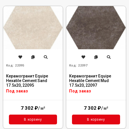
Код:
22095
Код:
22097
Керамогранит Equipe
Керамогранит Equipe
Hexatile Cement Sand
Hexatile Cement Mud
17.5x20, 22095
17.5x20, 22097
Под заказ
Под заказ
7 302
₽
/
7 302
₽
/
м²
м²
В корзину
В корзину