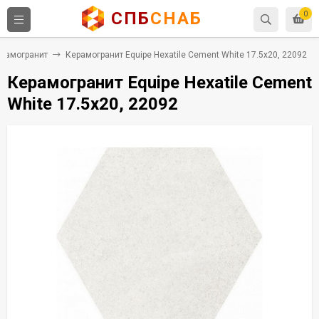
СПБ
СНАБ
0
рамогранит
Керамогранит Equipe Hexatile Cement White 17.5x20, 22092
Керамогранит Equipe Hexatile Cement
White 17.5x20, 22092