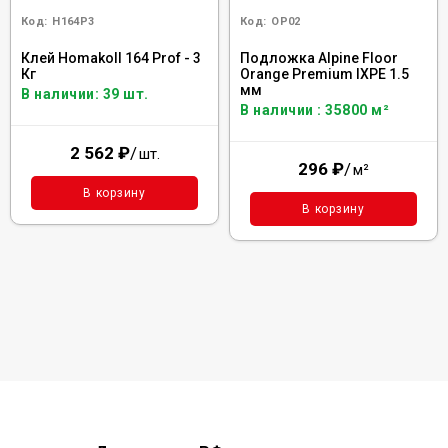
Код:
H164P3
Код:
OP02
Клей Homakoll 164 Prof - 3
Подложка Alpine Floor
Кг
Orange Premium IXPE 1.5
мм
В наличии: 39 шт.
В наличии : 35800 м²
2 562
₽
/
шт.
296
₽
/
м²
В корзину
В корзину