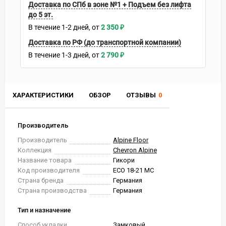
Доставка по СПб в зоне №1 + Подъем без лифта
до 5 эт.
В течение
1-2
дней
2 350
₽
Доставка по РФ (до транспортной компании)
В течение
1-3
дней
2 790
₽
ХАРАКТЕРИСТИКИ
ОБЗОР
ОТЗЫВЫ
0
Производитель
Производитель
Alpine Floor
Коллекция
Chevron Alpine
Название товара
Гикори
Код производителя
ECO 18-21 MC
Страна бренда
Германия
Страна производства
Германия
Тип и назначение
Способ укладки
Замковый