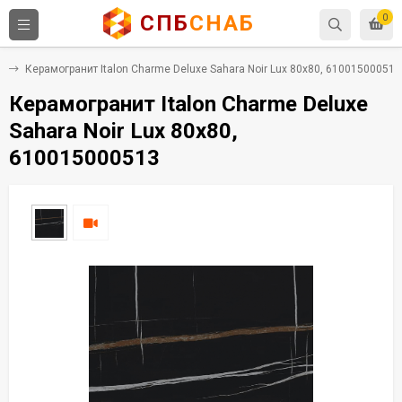
СПБ
СНАБ
0
т
Керамогранит Italon Charme Deluxe Sahara Noir Lux 80x80, 610015000513
Керамогранит Italon Charme Deluxe
Sahara Noir Lux 80x80,
610015000513