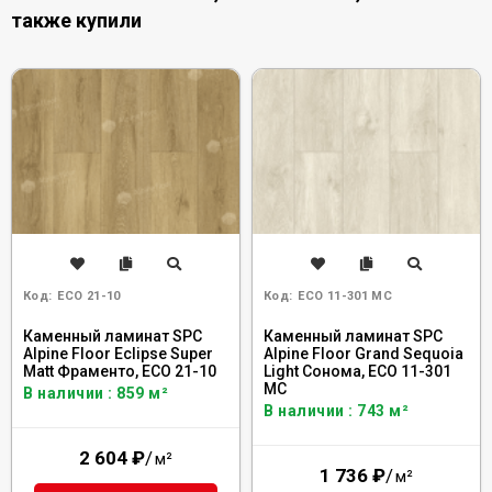
также купили
Код:
ECO 21-10
Код:
ECO 11-301 MC
Каменный ламинат SPC
Каменный ламинат SPC
Alpine Floor Eclipse Super
Alpine Floor Grand Sequoia
Matt Фраменто, ЕСО 21-10
Light Сонома, ECO 11-301
MC
В наличии : 859 м²
В наличии : 743 м²
2 604
₽
/
м²
1 736
₽
/
м²