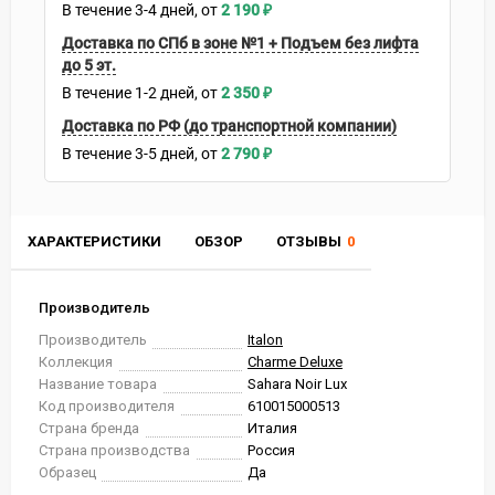
В течение
3-4
дней
2 190
₽
Доставка по СПб в зоне №1 + Подъем без лифта
до 5 эт.
В течение
1-2
дней
2 350
₽
Доставка по РФ (до транспортной компании)
В течение
3-5
дней
2 790
₽
ХАРАКТЕРИСТИКИ
ОБЗОР
ОТЗЫВЫ
0
Производитель
Производитель
Italon
Коллекция
Charme Deluxe
Название товара
Sahara Noir Lux
Код производителя
610015000513
Страна бренда
Италия
Страна производства
Россия
Образец
Да