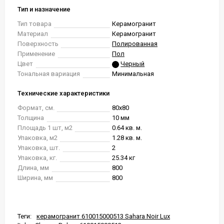
Тип и назначение
Тип товара
Керамогранит
Материал
Керамогранит
Поверхность
Полированная
Применение
Пол
Цвет
Черный
Тональная вариация
Минимальная
Технические характеристики
Формат, см.
80x80
Толщина
10 мм
Площадь 1 шт, м2
0.64 кв. м.
Упаковка, м2
1.28 кв. м.
Упаковка, шт.
2
Упаковка, кг.
25.34 кг
Длина, мм
800
Ширина, мм
800
Теги:
керамогранит 610015000513 Sahara Noir Lux