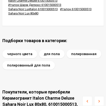
Italon Charme Deluxe 610015000513
Италон Шарм Делюкс 610015000513
Sahara Noir LuxItalon 610015000513
Италон 610015000513
Sahara Noir Lux 80x80
Подборки товаров в категории:
черного цвета
для пола
полированная
полированный для пола
Покупатели, которые приобрели
Керамогранит Italon Charme Deluxe
Sahara Noir Lux 80x80, 610015000513,