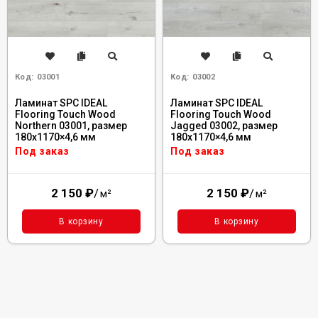
Код:
03001
Код:
03002
Ламинат SPC IDEAL
Ламинат SPC IDEAL
Flooring Touch Wood
Flooring Touch Wood
Northern 03001, размер
Jagged 03002, размер
180x1170×4,6 мм
180x1170×4,6 мм
Под заказ
Под заказ
2 150
₽
/
2 150
₽
/
м²
м²
В корзину
В корзину