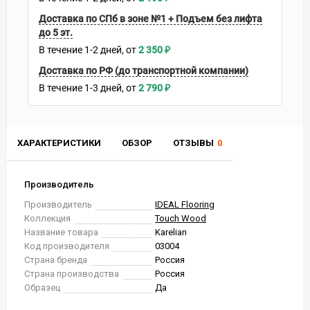
Доставка по СПб в зоне №1 + Подъем без лифта
до 5 эт.
В течение
1-2
дней
2 350
₽
Доставка по РФ (до транспортной компании)
В течение
1-3
дней
2 790
₽
ХАРАКТЕРИСТИКИ
ОБЗОР
ОТЗЫВЫ
0
Производитель
Производитель
IDEAL Flooring
Коллекция
Touch Wood
Название товара
Karelian
Код производителя
03004
Страна бренда
Россия
Страна производства
Россия
Образец
Да