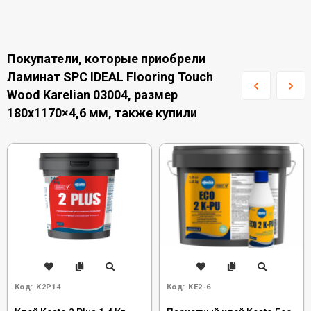
Покупатели, которые приобрели
Ламинат SPC IDEAL Flooring Touch
Wood Karelian 03004, размер
180x1170×4,6 мм, также купили
Код:
K2P14
Код:
KE2-6