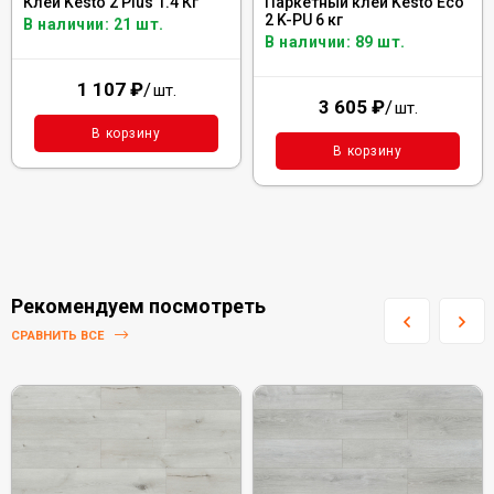
Клей Kesto 2 Plus 1.4 Кг
Паркетный клей Kesto Eco
2 K-PU 6 кг
В наличии: 21 шт.
В наличии: 89 шт.
1 107
₽
/
шт.
3 605
₽
/
шт.
В корзину
В корзину
Рекомендуем посмотреть
СРАВНИТЬ ВСЕ