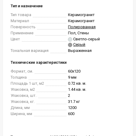
Тип и назначение
Тип товара
Керамогранит
Материал
Керамогранит
Поверхность
Полированная
Применение
Пол, Стены
Цвет
Светло-серый
Серый
Тональная вариация
Выраженная
Технические характеристики
Формат, см.
60x120
Толщина
9 мм
Площадь 1 шт, м2
0.72 кв. м.
Упаковка, м2
1.44 кв. м.
Упаковка, шт.
2
Упаковка, кг.
31.7 кг
Длина, мм
1200
Ширина, мм
600