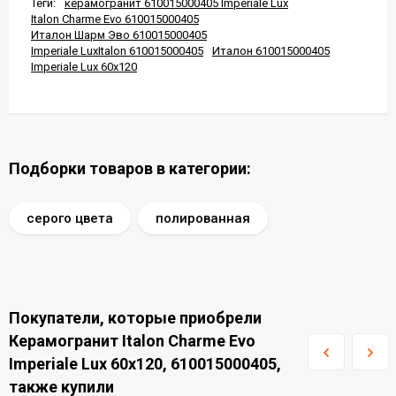
Теги:
керамогранит 610015000405 Imperiale Lux
Italon Charme Evo 610015000405
Италон Шарм Эво 610015000405
Imperiale LuxItalon 610015000405
Италон 610015000405
Imperiale Lux 60x120
Подборки товаров в категории:
серого цвета
полированная
Покупатели, которые приобрели
Керамогранит Italon Charme Evo
Imperiale Lux 60x120, 610015000405,
также купили