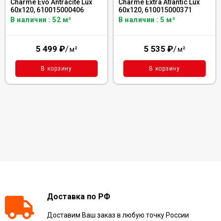
Charme Evo Antracite Lux
Charme Extra Atlantic Lux
60x120, 610015000406
60x120, 610015000371
В наличии : 52 м²
В наличии : 5 м²
5 499
₽
/
5 535
₽
/
м²
м²
В корзину
В корзину
Доставка по РФ
Доставим Ваш заказ в любую точку России