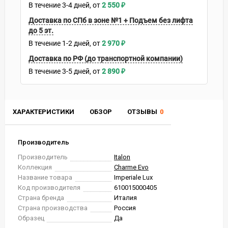
В течение
3-4
дней
2 550
₽
Доставка по СПб в зоне №1 + Подъем без лифта
до 5 эт.
В течение
1-2
дней
2 970
₽
Доставка по РФ (до транспортной компании)
В течение
3-5
дней
2 890
₽
ХАРАКТЕРИСТИКИ
ОБЗОР
ОТЗЫВЫ
0
Производитель
Производитель
Italon
Коллекция
Charme Evo
Название товара
Imperiale Lux
Код производителя
610015000405
Страна бренда
Италия
Страна производства
Россия
Образец
Да