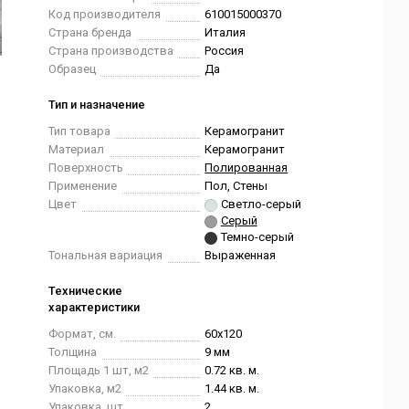
Код производителя
610015000370
Страна бренда
Италия
Страна производства
Россия
Образец
Да
Тип и назначение
Тип товара
Керамогранит
Материал
Керамогранит
Поверхность
Полированная
Применение
Пол, Стены
Цвет
Светло-серый
Серый
Темно-серый
Тональная вариация
Выраженная
Технические
характеристики
Формат, см.
60x120
Толщина
9 мм
Площадь 1 шт, м2
0.72 кв. м.
Упаковка, м2
1.44 кв. м.
Упаковка, шт.
2