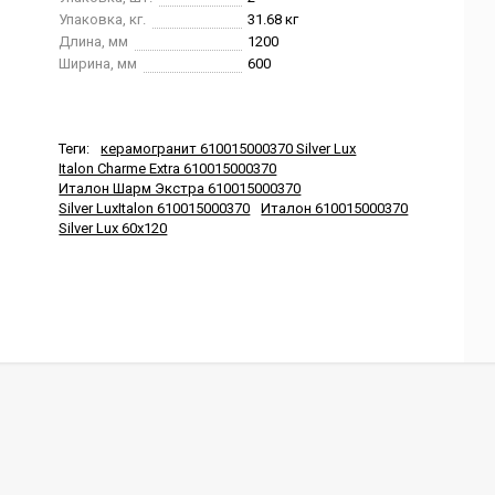
Упаковка, кг.
31.68 кг
Длина, мм
1200
Ширина, мм
600
Теги:
керамогранит 610015000370 Silver Lux
Italon Charme Extra 610015000370
Италон Шарм Экстра 610015000370
Silver LuxItalon 610015000370
Италон 610015000370
Silver Lux 60x120