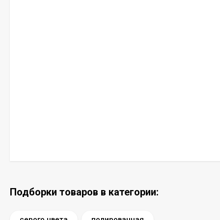
Подборки товаров в категории:
серого цвета
полированная