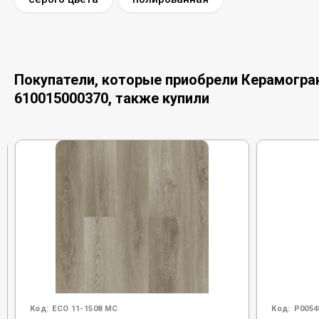
Покупатели, которые приобрели Керамогранит
610015000370, также купили
Код:
ECO 11-1508 MC
Код:
Р0054