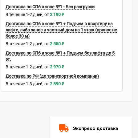
Доставка по СПб в зоне №1 - Без разгрузки
В течение
1-2
дней
2 190
₽
Доставка по СПб в зоне №1 + Подъем в квартиру на
лифте, либо занос в частный дом на 1 этаж (пронос не
более 30 м)
В течение
1-2
дней
2 550
₽
Доставка по СПб в зоне №1 + Подъем без лифта до 5
эт.
В течение
1-2
дней
2 970
₽
Доставка по РФ (до транспортной компании)
В течение
1-3
дней
2 890
₽
Экспресс доставка