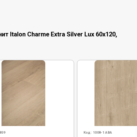
 Italon Charme Extra Silver Lux 60x120,
859
Код:
1008-1 ABA