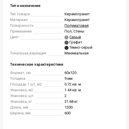
Тип и назначение
Тип товара
Керамогранит
Материал
Керамогранит
Поверхность
Полуматовая
Применение
Пол, Стены
Цвет
Серый
Графит
Темно-серый
Тональная вариация
Минимальная
Технические характеристики
Формат, см.
60x120
Толщина
9 мм
Площадь 1 шт, м2
0.72 кв. м.
Упаковка, м2
1.44 кв. м.
Упаковка, шт.
2
Упаковка, кг.
31.68 кг
Длина, мм
1200
Ширина, мм
600