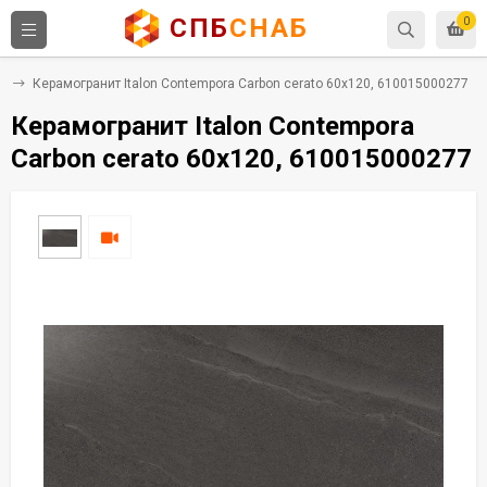
СПБ
СНАБ
0
т
Керамогранит Italon Contempora Carbon cerato 60x120, 610015000277
Керамогранит Italon Contempora
Carbon cerato 60x120, 610015000277