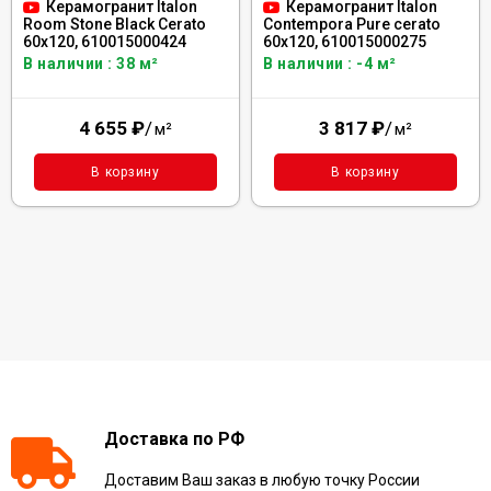
Керамогранит Italon
Керамогранит Italon
Room Stone Black Cerato
Contempora Pure cerato
60x120, 610015000424
60x120, 610015000275
В наличии : 38 м²
В наличии : -4 м²
4 655
₽
/
3 817
₽
/
м²
м²
В корзину
В корзину
Доставка по РФ
Доставим Ваш заказ в любую точку России