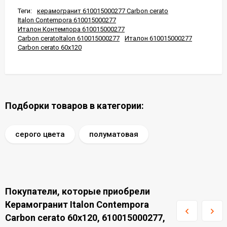
Теги:
керамогранит 610015000277 Carbon cerato
Italon Contempora 610015000277
Италон Контемпора 610015000277
Carbon ceratoItalon 610015000277
Италон 610015000277
Carbon cerato 60x120
Подборки товаров в категории:
серого цвета
полуматовая
Покупатели, которые приобрели
Керамогранит Italon Contempora
Carbon cerato 60x120, 610015000277,