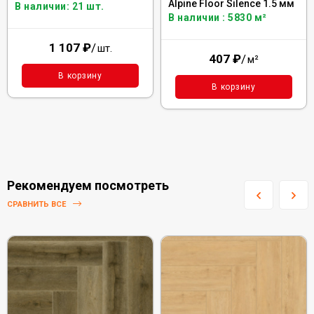
Alpine Floor Silence 1.5 мм
В наличии: 21 шт.
В наличии : 5830 м²
1 107
₽
/
шт.
407
₽
/
м²
В корзину
В корзину
Рекомендуем посмотреть
СРАВНИТЬ ВСЕ