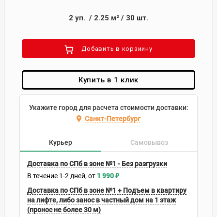
2
уп.
/
2.25
м²
/
30
шт.
Добавить в корзиину
Купить в 1 клик
Укажите город для расчета стоимости доставки:
Санкт-Петербург
Курьер
Самовывоз
Доставка по СПб в зоне №1 - Без разгрузки
В течение
1-2
дней
1 990
₽
Доставка по СПб в зоне №1 + Подъем в квартиру
на лифте, либо занос в частный дом на 1 этаж
(пронос не более 30 м)