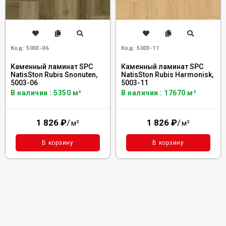
Код:
5003-06
Код:
5003-11
Каменный ламинат SPC
Каменный ламинат SPC
NatisSton Rubis Snonuten,
NatisSton Rubis Harmonisk,
5003-06
5003-11
В наличии : 5350 м²
В наличии : 17670 м²
1 826
₽
/
1 826
₽
/
м²
м²
В корзину
В корзину