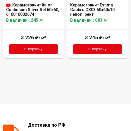
Керамогранит Italon
Керамогранит Estima
Gabbro GB03 60x60x10
Continuum Silver Ret 60x60,
непол. рект.
610010002674
В наличии : 683 м²
В наличии : 245 м²
3 245
₽
/
3 226
₽
/
м²
м²
В корзину
В корзину
Доставка по РФ