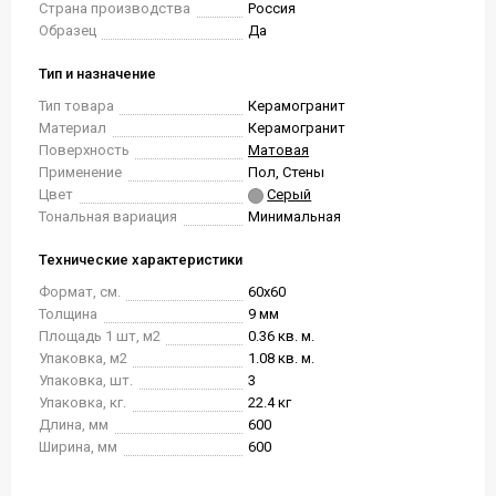
Страна производства
Россия
Образец
Да
Тип и назначение
Тип товара
Керамогранит
Материал
Керамогранит
Поверхность
Матовая
Применение
Пол, Стены
Цвет
Серый
Тональная вариация
Минимальная
Технические характеристики
Формат, см.
60x60
Толщина
9 мм
Площадь 1 шт, м2
0.36 кв. м.
Упаковка, м2
1.08 кв. м.
Упаковка, шт.
3
Упаковка, кг.
22.4 кг
Длина, мм
600
Ширина, мм
600