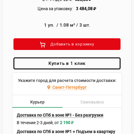
Цена за упаковку:
3 484,08
₽
1
уп.
/
1.08
м²
/
3
шт.
Добавить в корзиину
Купить в 1 клик
Укажите город для расчета стоимости доставки:
Санкт-Петербург
Курьер
Самовывоз
Доставка по СПб в зоне №1 - Без разгрузки
В течение
2-3
дней
2 190
₽
Доставка по СПб в зоне №1 + Подъем в квартиру