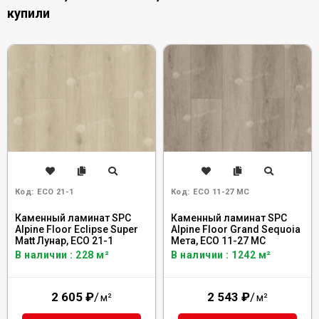
купили
Код:
ECO 21-1
Код:
ECO 11-27 MC
Каменный ламинат SPC
Каменный ламинат SPC
Alpine Floor Eclipse Super
Alpine Floor Grand Sequoia
Matt Лунар, ЕСО 21-1
Мета, ECO 11-27 MC
В наличии : 228 м²
В наличии : 1242 м²
2 605
₽
/
2 543
₽
/
м²
м²