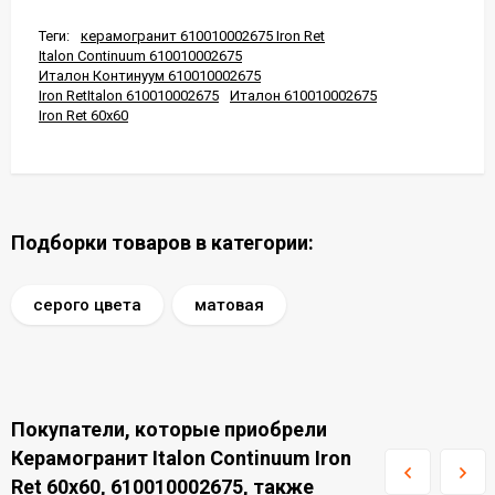
Теги:
керамогранит 610010002675 Iron Ret
Italon Continuum 610010002675
Италон Континуум 610010002675
Iron RetItalon 610010002675
Италон 610010002675
Iron Ret 60x60
Подборки товаров в категории:
серого цвета
матовая
Покупатели, которые приобрели
Керамогранит Italon Continuum Iron
Ret 60x60, 610010002675, также