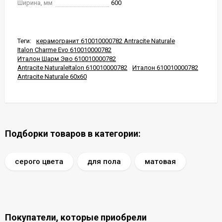
Ширина, мм
600
Теги:
керамогранит 610010000782 Antracite Naturale
Italon Charme Evo 610010000782
Италон Шарм Эво 610010000782
Antracite NaturaleItalon 610010000782
Италон 610010000782
Antracite Naturale 60x60
Подборки товаров в категории:
серого цвета
для пола
матовая
Покупатели, которые приобрели