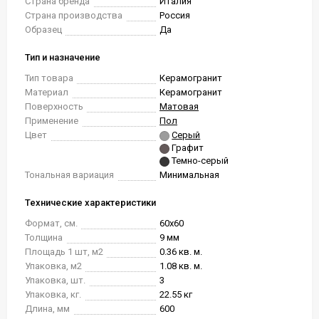
Страна бренда
Италия
Страна производства
Россия
Образец
Да
Тип и назначение
Тип товара
Керамогранит
Материал
Керамогранит
Поверхность
Матовая
Применение
Пол
Цвет
Серый
Графит
Темно-серый
Тональная вариация
Минимальная
Технические характеристики
Формат, см.
60x60
Толщина
9 мм
Площадь 1 шт, м2
0.36 кв. м.
Упаковка, м2
1.08 кв. м.
Упаковка, шт.
3
Упаковка, кг.
22.55 кг
Длина, мм
600