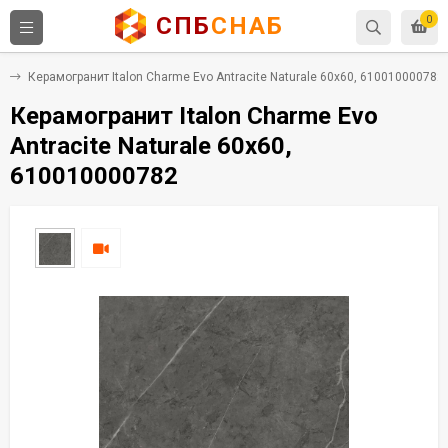
СПБ
СНАБ
0
т
Керамогранит Italon Charme Evo Antracite Naturale 60x60, 610010000782
Керамогранит Italon Charme Evo
Antracite Naturale 60x60,
610010000782