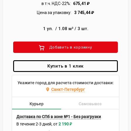
в т.ч. НДС-22%:
675,41
₽
Цена за упаковку:
3 745,44
₽
1
уп.
/
1.08
м²
/
3
шт.
Добавить в корзиину
Купить в 1 клик
Укажите город для расчета стоимости доставки:
Санкт-Петербург
Курьер
Самовывоз
Доставка по СПб в зоне №1 - Без разгрузки
В течение
2-3
дней
2 190
₽