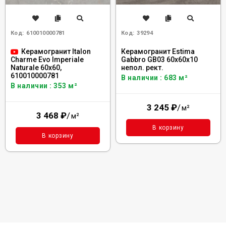
Код:
610010000781
Код:
39294
Керамогранит Italon
Керамогранит Estima
Gabbro GB03 60x60x10
Charme Evo Imperiale
непол. рект.
Naturale 60x60,
610010000781
В наличии : 683 м²
В наличии : 353 м²
3 245
₽
/
м²
3 468
₽
/
м²
В корзину
В корзину