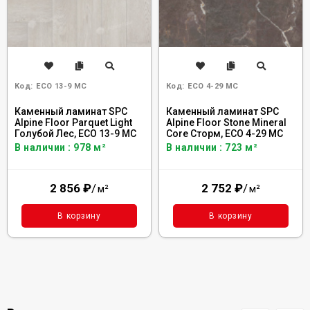
Код:
ECO 13-9 MC
Код:
ECO 4-29 MC
Каменный ламинат SPC
Каменный ламинат SPC
Alpine Floor Parquet Light
Alpine Floor Stone Mineral
Голубой Лес, ЕСО 13-9 MC
Core Сторм, ЕСО 4-29 MC
В наличии : 978 м²
В наличии : 723 м²
2 856
₽
/
2 752
₽
/
м²
м²
В корзину
В корзину