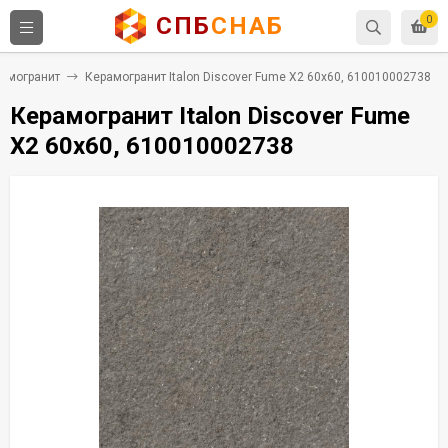
СПБ
СНАБ
0
амогранит
Керамогранит Italon Discover Fume X2 60x60, 610010002738
Керамогранит Italon Discover Fume
X2 60x60, 610010002738