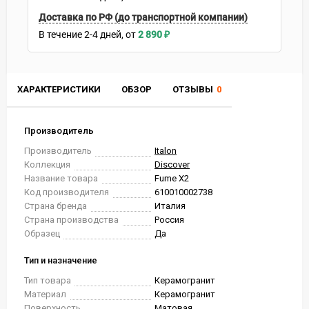
Доставка по РФ (до транспортной компании)
В течение
2-4
дней
2 890
₽
ХАРАКТЕРИСТИКИ
ОБЗОР
ОТЗЫВЫ
0
Производитель
Производитель
Italon
Коллекция
Discover
Название товара
Fume X2
Код производителя
610010002738
Страна бренда
Италия
Страна производства
Россия
Образец
Да
Тип и назначение
Тип товара
Керамогранит
Материал
Керамогранит
Поверхность
Матовая