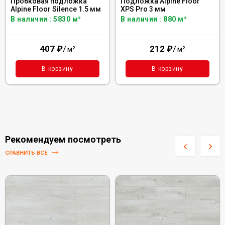
Пробковая подложка
Подложка Alpine Floor
Alpine Floor Silence 1.5 мм
XPS Pro 3 мм
В наличии : 5830 м²
В наличии : 880 м²
407
₽
/
212
₽
/
м²
м²
В корзину
В корзину
Рекомендуем посмотреть
СРАВНИТЬ ВСЕ