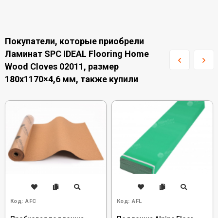
Покупатели, которые приобрели
Ламинат SPC IDEAL Flooring Home
Wood Cloves 02011, размер
180x1170×4,6 мм, также купили
Код:
AFC
Код:
AFL