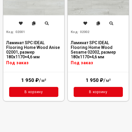
Код:
02001
Код:
02002
Ламинат SPC IDEAL
Ламинат SPC IDEAL
Flooring Home Wood Anise
Flooring Home Wood
02001, размер
Sesame 02002, размер
180x1170×4,6 мм
180x1170×4,6 мм
Под заказ
Под заказ
1 950
₽
/
1 950
₽
/
м²
м²
В корзину
В корзину