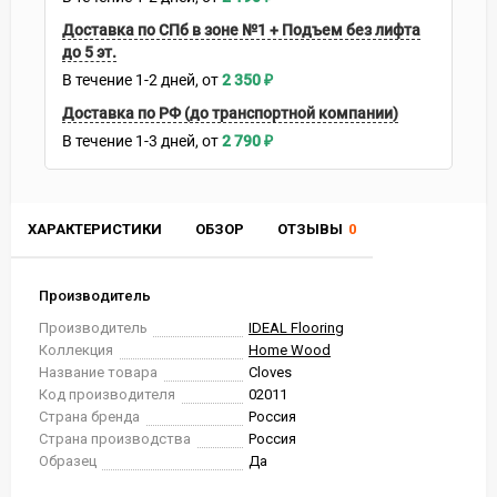
Доставка по СПб в зоне №1 + Подъем без лифта
до 5 эт.
В течение
1-2
дней
2 350
₽
Доставка по РФ (до транспортной компании)
В течение
1-3
дней
2 790
₽
ХАРАКТЕРИСТИКИ
ОБЗОР
ОТЗЫВЫ
0
Производитель
Производитель
IDEAL Flooring
Коллекция
Home Wood
Название товара
Cloves
Код производителя
02011
Страна бренда
Россия
Страна производства
Россия
Образец
Да