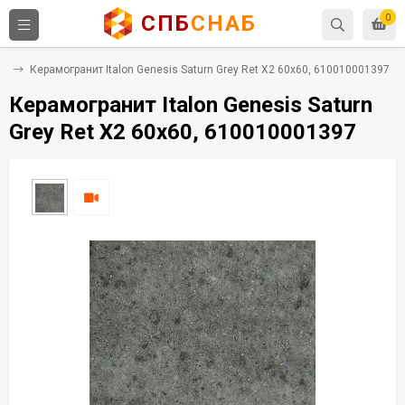
СПБ
СНАБ
0
ит
Керамогранит Italon Genesis Saturn Grey Ret X2 60x60, 610010001397
Керамогранит Italon Genesis Saturn
Grey Ret X2 60x60, 610010001397