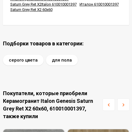
Saturn Grey Ret X2Italon 610010001397
Италон 610010001397
Saturn Grey Ret X2 60x60
Подборки товаров в категории:
серого цвета
для пола
Покупатели, которые приобрели
Керамогранит Italon Genesis Saturn
Grey Ret X2 60x60, 610010001397,
также купили