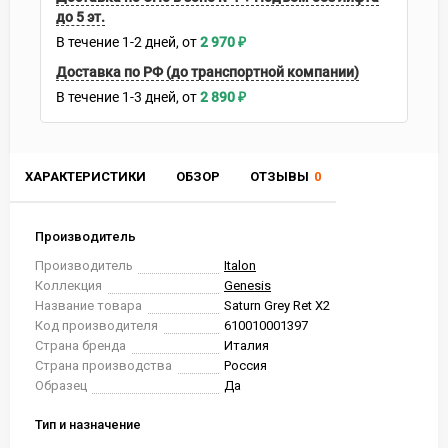
до 5 эт.
В течение
1-2
дней
2 970
₽
Доставка по РФ (до транспортной компании)
В течение
1-3
дней
2 890
₽
ХАРАКТЕРИСТИКИ
ОБЗОР
ОТЗЫВЫ
0
Производитель
Производитель
Italon
Коллекция
Genesis
Название товара
Saturn Grey Ret X2
Код производителя
610010001397
Страна бренда
Италия
Страна производства
Россия
Образец
Да
Тип и назначение