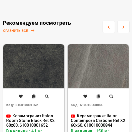
Рекомендуем посмотреть
СРАВНИТЬ ВСЕ
Код:
610010001652
Код:
610010000844
Керамогранит Italon
Керамогранит Italon
Room Stone Black Ret X2
Contempora Carbone Ret X2
60x60, 610010001652
60x60, 610010000844
В наличии : 41 м²
В наличии : 150 м²