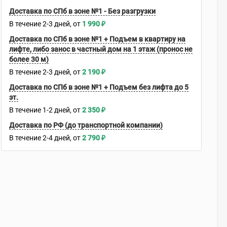
Доставка по СПб в зоне №1 - Без разгрузки
В течение
2-3
дней
1 990
₽
Доставка по СПб в зоне №1 + Подъем в квартиру на
лифте, либо занос в частный дом на 1 этаж (пронос не
более 30 м)
В течение
2-3
дней
2 190
₽
Доставка по СПб в зоне №1 + Подъем без лифта до 5
эт.
В течение
1-2
дней
2 350
₽
Доставка по РФ (до транспортной компании)
В течение
2-4
дней
2 790
₽