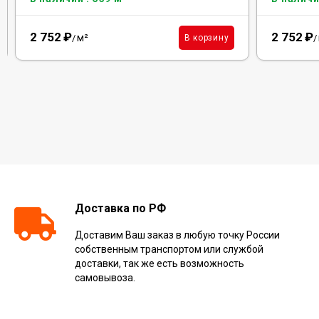
2 752
₽
2 752
₽
м²
В корзину
/
/
Доставка по РФ
Доставим Ваш заказ в любую точку России
собственным транспортом или службой
доставки, так же есть возможность
самовывоза.