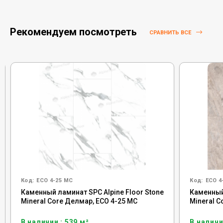
Рекомендуем посмотреть
СРАВНИТЬ ВСЕ
Код:
ECO 4-25 MC
Код:
ECO 4
Каменный ламинат SPC Alpine Floor Stone
Каменный 
Mineral Core Делмар, ЕСО 4-25 MC
Mineral C
В наличии : 539 м²
В наличи