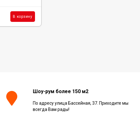
2 752
₽
м²
В корзину
В корзину
/
Шоу-рум более 150 м2
По адресу улица Бассейная, 37. Приходите мы
всегда Вам рады!