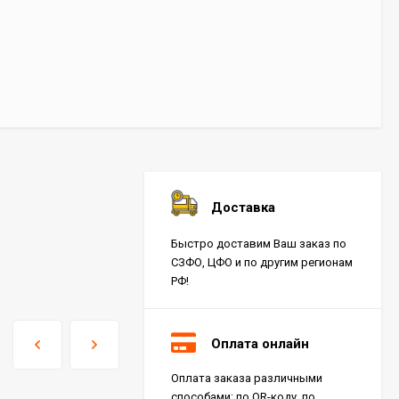
Доставка
Быстро доставим Ваш заказ по
СЗФО, ЦФО и по другим регионам
РФ!
Оплата онлайн
Оплата заказа различными
способами: по QR-коду, по