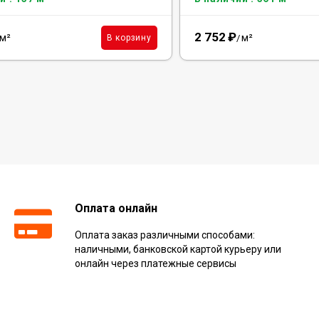
2 752
₽
м²
м²
В корзину
/
Оплата онлайн
Оплата заказ различными способами:
наличными, банковской картой курьеру или
онлайн через платежные сервисы