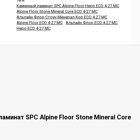
Теги:
Каменный ламинат SPC Alpine Floor Неро ЕСО 4-27 MC
Alpine Floor Stone Mineral Core ЕСО 4-27 MC
Альпайн Флор Стоун Минерал Кор ЕСО 4-27 MC
Alpine Floor ЕСО 4-27 MC
Альпайн Флор ЕСО 4-27 MC
Неро ЕСО 4-27 MC
минат SPC Alpine Floor Stone Mineral Core