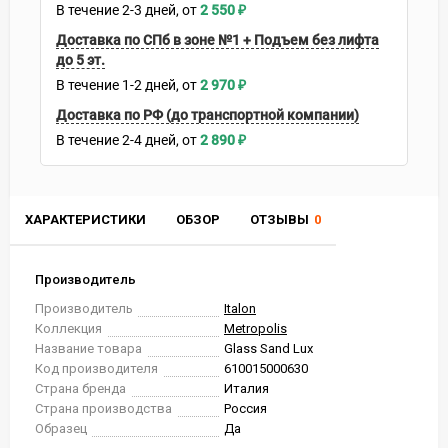
В течение
2-3
дней
2 550
₽
Доставка по СПб в зоне №1 + Подъем без лифта
до 5 эт.
В течение
1-2
дней
2 970
₽
Доставка по РФ (до транспортной компании)
В течение
2-4
дней
2 890
₽
ХАРАКТЕРИСТИКИ
ОБЗОР
ОТЗЫВЫ
0
Производитель
Производитель
Italon
Коллекция
Metropolis
Название товара
Glass Sand Lux
Код производителя
610015000630
Страна бренда
Италия
Страна производства
Россия
Образец
Да