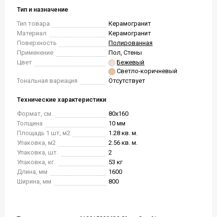
Тип и назначение
Тип товара
Керамогранит
Материал
Керамогранит
Поверхность
Полированная
Применение
Пол, Стены
Цвет
Бежевый
Светло-коричневый
Тональная вариация
Отсутствует
Технические характеристики
Формат, см.
80x160
Толщина
10 мм
Площадь 1 шт, м2
1.28 кв. м.
Упаковка, м2
2.56 кв. м.
Упаковка, шт.
2
Упаковка, кг.
53 кг
Длина, мм
1600
Ширина, мм
800