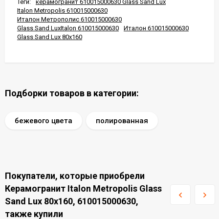
Теги:
керамогранит 610015000630 Glass Sand Lux
Italon Metropolis 610015000630
Италон Метрополис 610015000630
Glass Sand LuxItalon 610015000630
Италон 610015000630
Glass Sand Lux 80x160
Подборки товаров в категории:
бежевого цвета
полированная
Покупатели, которые приобрели
Керамогранит Italon Metropolis Glass
Sand Lux 80x160, 610015000630,
также купили