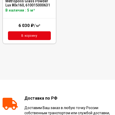
Metropolis Glass Powder
Lux 80x160, 610015000631
В наличии : 5 м²
6 030
₽
/
м²
В корзину
Доставка по РФ
Доставим Ваш заказ в любую точку России
собственным транспортом или службой доставки,