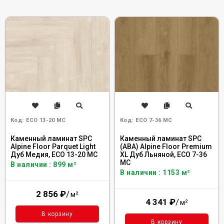
Код:
ECO 13-20 MC
Код:
ECO 7-36 MC
Каменный ламинат SPC
Каменный ламинат SPC
Alpine Floor Parquet Light
(ABA) Alpine Floor Premium
Дуб Медия, ЕСО 13-20 MC
XL Дуб Льняной, ECO 7-36
MC
В наличии : 899 м²
В наличии : 1153 м²
2 856
₽
/
м²
4 341
₽
/
м²
В корзину
В корзину