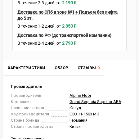
В течение
2-3
дней
2 190
₽
Доставка по СПб в зоне №1 + Подъем без лифта
до 5 эт.
В течение
1-2
дней
2 350
₽
Доставка по РФ (до транспортной компании)
В течение
2-4
дней
2 790
₽
ХАРАКТЕРИСТИКИ
ОБЗОР
ОТЗЫВЫ
0
Производитель
Производитель
Alpine Floor
Коллекция
Grand Sequoia Superior ABA
Название товара
Клауд
Код производителя
ECO 11-1503 MC
Страна бренда
Германия
Страна производства
Китай
Тип и назначение