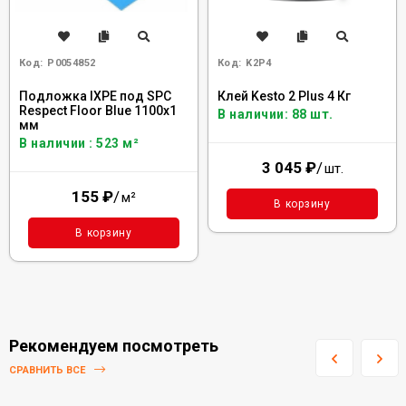
Код:
Р0054852
Код:
K2P4
Подложка IXPE под SPC
Клей Kesto 2 Plus 4 Кг
Respect Floor Blue 1100х1
В наличии: 88 шт.
мм
В наличии : 523 м²
3 045
₽
/
шт.
155
₽
/
м²
В корзину
В корзину
Рекомендуем посмотреть
СРАВНИТЬ ВСЕ