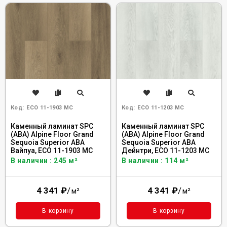
Код:
ECO 11-1903 MC
Код:
ECO 11-1203 MC
Каменный ламинат SPC
Каменный ламинат SPC
(ABA) Alpine Floor Grand
(ABA) Alpine Floor Grand
Sequoia Superior ABA
Sequoia Superior ABA
Вайпуа, ECO 11-1903 MC
Дейнтри, ECO 11-1203 MC
В наличии : 245 м²
В наличии : 114 м²
4 341
₽
/
4 341
₽
/
м²
м²
В корзину
В корзину