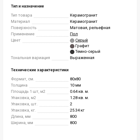
Тип и назначение
Тип товара
Керамогранит
Материал
Керамогранит
Поверхность
Матовая, рельефная
Применение
Пол
Цвет
Серый
Графит
Темно-серый
Тональная вариация
Выраженная
Технические характеристики
Формат, см.
80x80
Толщина
10 мм
Площадь 1 шт, м2
0.64 кв. м.
Упаковка, м2
1.28 кв. м.
Упаковка, шт.
2
Упаковка, кг.
25.34 кг
Длина, мм
800
Ширина, мм
800