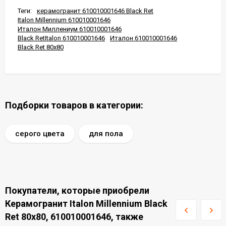
Теги:
керамогранит 610010001646 Black Ret
Italon Millennium 610010001646
Италон Миллениум 610010001646
Black RetItalon 610010001646
Италон 610010001646
Black Ret 80x80
Подборки товаров в категории:
серого цвета
для пола
Покупатели, которые приобрели
Керамогранит Italon Millennium Black
Ret 80x80, 610010001646, также