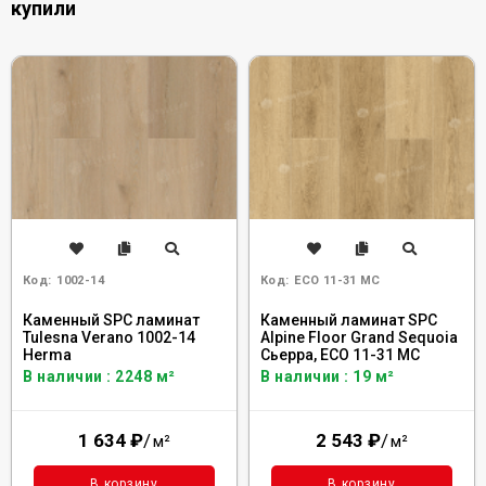
купили
Код:
1002-14
Код:
ECO 11-31 MC
Каменный SPC ламинат
Каменный ламинат SPC
Tulesna Verano 1002-14
Alpine Floor Grand Sequoia
Herma
Сьерра, ECO 11-31 MC
В наличии : 2248 м²
В наличии : 19 м²
1 634
₽
/
2 543
₽
/
м²
м²
В корзину
В корзину