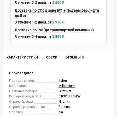
В течение
2-3
дней
2 550
₽
Доставка по СПб в зоне №1 + Подъем без лифта
до 5 эт.
В течение
1-2
дней
2 970
₽
Доставка по РФ (до транспортной компании)
В течение
2-4
дней
2 890
₽
ХАРАКТЕРИСТИКИ
ОБЗОР
ОТЗЫВЫ
0
Производитель
Производитель
Italon
Коллекция
Millennium
Название товара
Dust Ret
Код производителя
610010001452
Страна бренда
Италия
Страна производства
Россия
Образец
Да