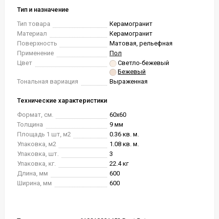
Тип и назначение
Тип товара
Керамогранит
Материал
Керамогранит
Поверхность
Матовая, рельефная
Применение
Пол
Цвет
Светло-бежевый
Бежевый
Тональная вариация
Выраженная
Технические характеристики
Формат, см.
60x60
Толщина
9 мм
Площадь 1 шт, м2
0.36 кв. м.
Упаковка, м2
1.08 кв. м.
Упаковка, шт.
3
Упаковка, кг.
22.4 кг
Длина, мм
600
Ширина, мм
600