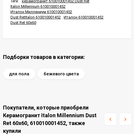
Теги:
керамогранит 610010001452 Dust Ret
Italon Millennium 610010001452
Италон Миллениум 610010001452
Dust RetItalon 610010001452
Италон 610010001452
Dust Ret 60x60
Подборки товаров в категории:
для пола
бежевого цвета
Покупатели, которые приобрели
Керамогранит Italon Millennium Dust
Ret 60x60, 610010001452, также
купили