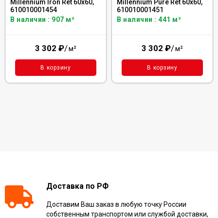
Millennium Iron Ret 60x60,
Millennium Pure Ret 60x60,
610010001454
610010001451
В наличии : 907 м²
В наличии : 441 м²
3 302
₽
/
3 302
₽
/
м²
м²
В корзину
В корзину
Доставка по РФ
Доставим Ваш заказ в любую точку России
собственным транспортом или службой доставки,