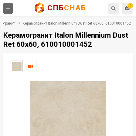
СПБ
СНАБ
0
могранит
Керамогранит Italon Millennium Dust Ret 60x60, 610010001452
Керамогранит Italon Millennium Dust
Ret 60x60, 610010001452