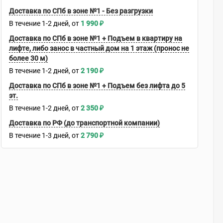
Доставка по СПб в зоне №1 - Без разгрузки
В течение
1-2
дней
1 990
₽
Доставка по СПб в зоне №1 + Подъем в квартиру на
лифте, либо занос в частный дом на 1 этаж (пронос не
более 30 м)
В течение
1-2
дней
2 190
₽
Доставка по СПб в зоне №1 + Подъем без лифта до 5
эт.
В течение
1-2
дней
2 350
₽
Доставка по РФ (до транспортной компании)
В течение
1-3
дней
2 790
₽