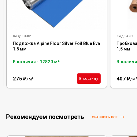
Код:
SF02
Код:
AFC
Подложка Alpine Floor Silver Foil Blue Eva
Пробковая
1.5 мм
1.5 мм
В наличии : 12820 м²
В наличи
275
₽
407
₽
м²
м
В корзину
/
/
Рекомендуем посмотреть
СРАВНИТЬ ВСЕ