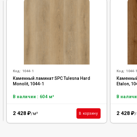
Код:
1044-1
Код:
1044-
Каменный ламинат SPC Tulesna Hard
Каменный
Monolit, 1044-1
Etalon, 1
В наличии : 604 м²
В наличи
2 428
₽
2 428
₽
м²
В корзину
/
/