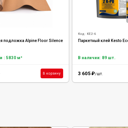
Код:
KE2-6
 подложка Alpine Floor Silence
Паркетный клей Kesto Eco
и : 5830 м²
В наличии: 89 шт.
3 605
₽
²
шт.
В корзину
/