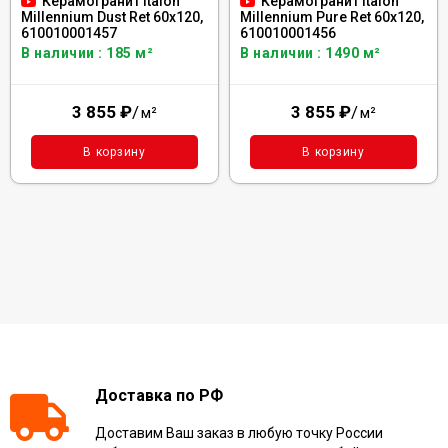
Керамогранит Italon
Керамогранит Italon
Millennium Dust Ret 60x120,
Millennium Pure Ret 60x120,
610010001457
610010001456
В наличии : 185 м²
В наличии : 1490 м²
3 855
₽
/
3 855
₽
/
м²
м²
В корзину
В корзину
Доставка по РФ
Доставим Ваш заказ в любую точку России