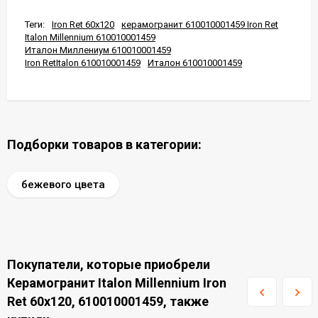
Теги:
Iron Ret 60x120
керамогранит 610010001459 Iron Ret
Italon Millennium 610010001459
Италон Миллениум 610010001459
Iron RetItalon 610010001459
Италон 610010001459
Подборки товаров в категории:
бежевого цвета
Покупатели, которые приобрели
Керамогранит Italon Millennium Iron
Ret 60x120, 610010001459, также