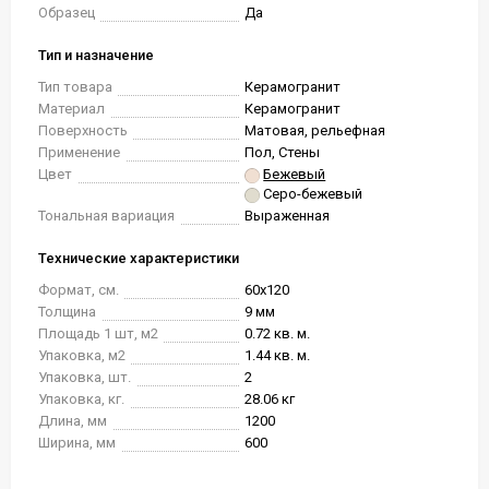
Образец
Да
Тип и назначение
Тип товара
Керамогранит
Материал
Керамогранит
Поверхность
Матовая, рельефная
Применение
Пол, Стены
Цвет
Бежевый
Серо-бежевый
Тональная вариация
Выраженная
Технические характеристики
Формат, см.
60x120
Толщина
9 мм
Площадь 1 шт, м2
0.72 кв. м.
Упаковка, м2
1.44 кв. м.
Упаковка, шт.
2
Упаковка, кг.
28.06 кг
Длина, мм
1200
Ширина, мм
600