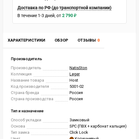
Доставка по РФ (до транспортной компании)
В течение
1-3
дней
2 790
₽
ХАРАКТЕРИСТИКИ
ОБЗОР
ОТЗЫВЫ
0
Производитель
Производитель
NatisSton
Коллекция
Leger
Название товара
Host
Код производителя
5001-02
Страна бренда
Россия
Страна производства
Россия
Тип и назначение
Способ укладки
Замковый
Основа
SPC (ПВХ + карбонат кальция)
Тип замка
Click Lock
Цвет
Коричневый