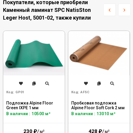
Покупатели, которые приобрели
Каменный ламинат SPC NatisSton
Leger Host, 5001-02, также купили
Код:
GP01
Код:
AFSC
Подложка Alpine Floor
Пробковая подложка
Green IXPE 1 мм
Alpine Floor Soft Cork 2 мм
В наличии : 10500 м²
В наличии : 13010 м²
230
₽
/
428
₽
/
м²
м²