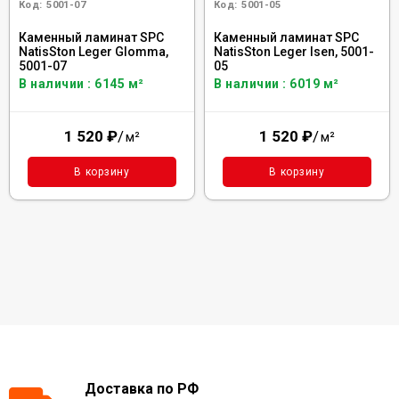
Код:
5001-07
Код:
5001-05
Каменный ламинат SPC
Каменный ламинат SPC
NatisSton Leger Glomma,
NatisSton Leger Isen, 5001-
5001-07
05
В наличии : 6145 м²
В наличии : 6019 м²
1 520
₽
/
1 520
₽
/
м²
м²
В корзину
В корзину
Доставка по РФ