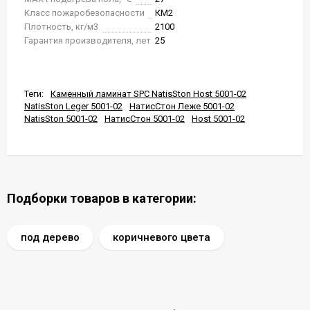
Класс пожаробезопасности
КМ2
Плотность, кг/м3
2100
Гарантия производителя, лет
25
Теги:
Каменный ламинат SPC NatisSton Host 5001-02
NatisSton Leger 5001-02
НатисСтон Леже 5001-02
NatisSton 5001-02
НатисСтон 5001-02
Host 5001-02
Подборки товаров в категории:
под дерево
коричневого цвета