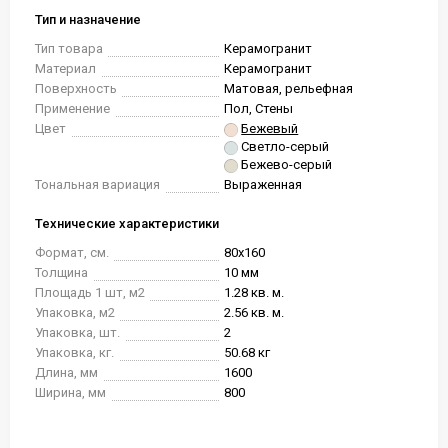
Тип и назначение
Тип товара
Керамогранит
Материал
Керамогранит
Поверхность
Матовая, рельефная
Применение
Пол, Стены
Цвет
Бежевый
Светло-серый
Бежево-серый
Тональная вариация
Выраженная
Технические характеристики
Формат, см.
80x160
Толщина
10 мм
Площадь 1 шт, м2
1.28 кв. м.
Упаковка, м2
2.56 кв. м.
Упаковка, шт.
2
Упаковка, кг.
50.68 кг
Длина, мм
1600
Ширина, мм
800