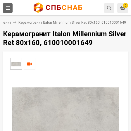
СПБ
СНАБ
0
гранит
Керамогранит Italon Millennium Silver Ret 80x160, 610010001649
Керамогранит Italon Millennium Silver
Ret 80x160, 610010001649