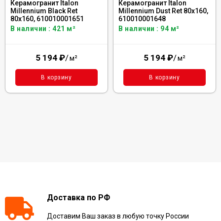
Керамогранит Italon
Керамогранит Italon
Millennium Black Ret
Millennium Dust Ret 80x160,
80x160, 610010001651
610010001648
В наличии : 421 м²
В наличии : 94 м²
5 194
₽
/
5 194
₽
/
м²
м²
В корзину
В корзину
Доставка по РФ
Доставим Ваш заказ в любую точку России