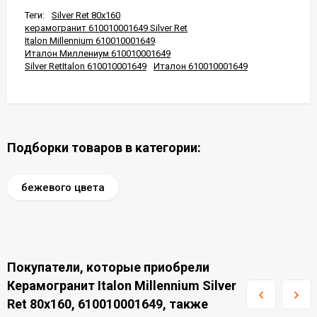
Теги:
Silver Ret 80x160
керамогранит 610010001649 Silver Ret
Italon Millennium 610010001649
Италон Миллениум 610010001649
Silver RetItalon 610010001649
Италон 610010001649
Подборки товаров в категории:
бежевого цвета
Покупатели, которые приобрели
Керамогранит Italon Millennium Silver
Ret 80x160, 610010001649, также