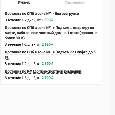
Курьер
Самовывоз
Доставка по СПб в зоне №1 - Без разгрузки
В течение
1-2
дней
1 990
₽
Доставка по СПб в зоне №1 + Подъем в квартиру на
лифте, либо занос в частный дом на 1 этаж (пронос не
более 30 м)
В течение
1-2
дней
2 190
₽
Доставка по СПб в зоне №1 + Подъем без лифта до 5
эт.
В течение
1-2
дней
2 350
₽
Доставка по РФ (до транспортной компании)
В течение
1-3
дней
2 790
₽