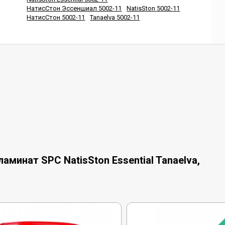
НатисСтон Эссеншиал 5002-11
NatisSton 5002-11
НатисСтон 5002-11
Tanaelva 5002-11
минат SPC NatisSton Essential Tanaelva,