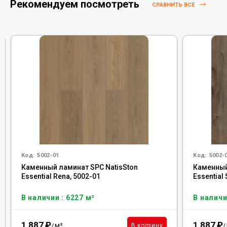
Рекомендуем посмотреть
СРАВНИТЬ ВСЕ
Код:
5002-01
Код:
5002-
Каменный ламинат SPC NatisSton
Каменный
Essential Rena, 5002-01
Essential
В наличии : 6227 м²
В наличи
1 887
₽
1 887
₽
м²
В корзину
/
/