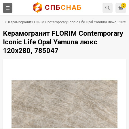
СПБ
СНАБ
0
т
Керамогранит FLORIM Contemporary Iconic Life Opal Yamuna люкс 120x28
Керамогранит FLORIM Contemporary
Iconic Life Opal Yamuna люкс
120x280, 785047