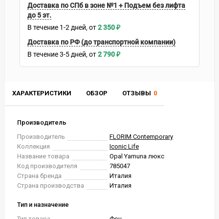
Доставка по СПб в зоне №1 + Подъем без лифта
до 5 эт.
В течение
1-2
дней
2 350
₽
Доставка по РФ (до транспортной компании)
В течение
3-5
дней
2 790
₽
ХАРАКТЕРИСТИКИ
ОБЗОР
ОТЗЫВЫ
0
Производитель
Производитель
FLORIM Contemporary
Коллекция
Iconic Life
Название товара
Opal Yamuna люкс
Код производителя
785047
Страна бренда
Италия
Страна производства
Италия
Тип и назначение
Тип товара
Фон