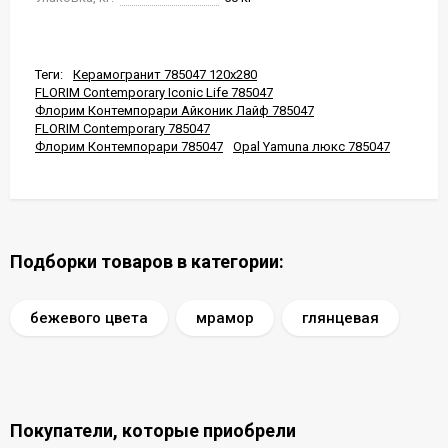
Теги:
Керамогранит 785047 120x280
FLORIM Contemporary Iconic Life 785047
Флорим Контемпорари Айконик Лайф 785047
FLORIM Contemporary 785047
Флорим Контемпорари 785047
Opal Yamuna люкс 785047
Подборки товаров в категории:
бежевого цвета
мрамор
глянцевая
Покупатели, которые приобрели