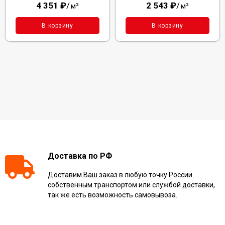
4 351
₽
/
2 543
₽
/
м²
м²
В корзину
В корзину
Доставка по РФ
Доставим Ваш заказ в любую точку России
собственным транспортом или службой доставки,
так же есть возможность самовывоза.