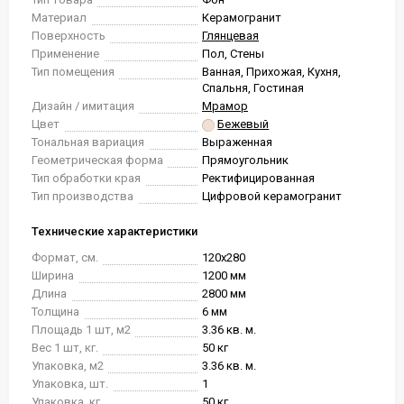
Материал
Керамогранит
Поверхность
Глянцевая
Применение
Пол, Стены
Тип помещения
Ванная, Прихожая, Кухня,
Спальня, Гостиная
Дизайн / имитация
Мрамор
Цвет
Бежевый
Тональная вариация
Выраженная
Геометрическая форма
Прямоугольник
Тип обработки края
Ректифицированная
Тип производства
Цифровой керамогранит
Технические характеристики
Формат, см.
120x280
Ширина
1200 мм
Длина
2800 мм
Толщина
6 мм
Площадь 1 шт, м2
3.36 кв. м.
Вес 1 шт, кг.
50 кг
Упаковка, м2
3.36 кв. м.
Упаковка, шт.
1
Упаковка, кг.
50 кг