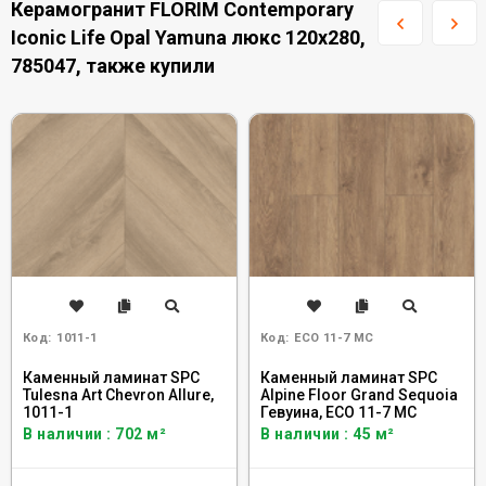
Керамогранит FLORIM Contemporary
Iconic Life Opal Yamuna люкс 120x280,
785047, также купили
Код:
1011-1
Код:
ECO 11-7 MC
Каменный ламинат SPC
Каменный ламинат SPC
Tulesna Art Chevron Allure,
Alpine Floor Grand Sequoia
1011-1
Гевуина, ECO 11-7 MC
В наличии : 702 м²
В наличии : 45 м²