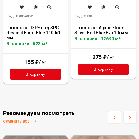
Код:
Р0054852
Код:
SF02
Подложка IXPE под SPC
Подложка Alpine Floor
Respect Floor Blue 1100х1
Silver Foil Blue Eva 1.5 мм
мм
В наличии : 12690 м²
В наличии : 523 м²
275
₽
/
м²
155
₽
/
м²
В корзину
В корзину
Рекомендуем посмотреть
СРАВНИТЬ ВСЕ