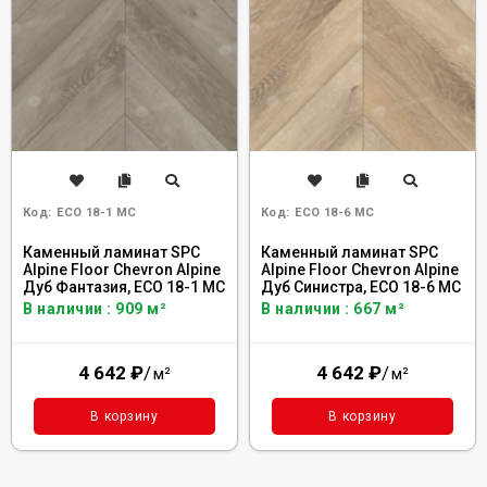
Код:
ECO 18-1 MC
Код:
ECO 18-6 MC
Каменный ламинат SPC
Каменный ламинат SPC
Alpine Floor Chevron Alpine
Alpine Floor Chevron Alpine
Дуб Фантазия, ECO 18-1 MC
Дуб Синистра, ECO 18-6 MC
В наличии : 909 м²
В наличии : 667 м²
4 642
₽
/
4 642
₽
/
м²
м²
В корзину
В корзину