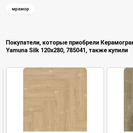
мрамор
Покупатели, которые приобрели Керамограни
Yamuna Silk 120x280, 785041, также купили