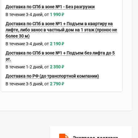
Доставка по СПб в зоне №1 - Без разгрузки
В течение
3-4
дней
1 990
₽
Доставка по СПб в зоне №1 + Подъем в квартиру на
лифте, либо занос в частный дом на 1 этаж (пронос не
более 30 м)
В течение
3-4
дней
2 190
₽
Доставка по СПб в зоне №1 + Подъем без лифта до 5
эт.
В течение
1-2
дней
2 350
₽
Доставка по РФ (до транспортной компании)
В течение
3-5
дней
2 790
₽
Экспресс доставка