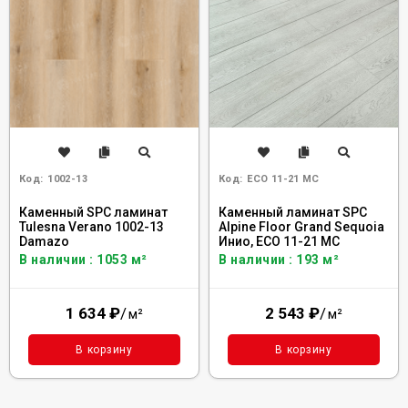
Код:
1002-13
Код:
ECO 11-21 MC
Каменный SPC ламинат
Каменный ламинат SPC
Tulesna Verano 1002-13
Alpine Floor Grand Sequoia
Damazo
Инио, ECO 11-21 MC
В наличии : 1053 м²
В наличии : 193 м²
1 634
₽
/
2 543
₽
/
м²
м²
В корзину
В корзину