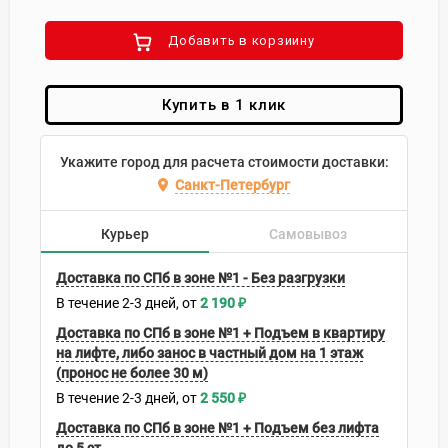
Добавить в корзиину
Купить в 1 клик
Укажите город для расчета стоимости доставки:
Санкт-Петербург
Курьер
Самовывоз
Доставка по СПб в зоне №1 - Без разгрузки
В течение
2-3
дней
2 190
₽
Доставка по СПб в зоне №1 + Подъем в квартиру
на лифте, либо занос в частный дом на 1 этаж
(пронос не более 30 м)
В течение
2-3
дней
2 550
₽
Доставка по СПб в зоне №1 + Подъем без лифта