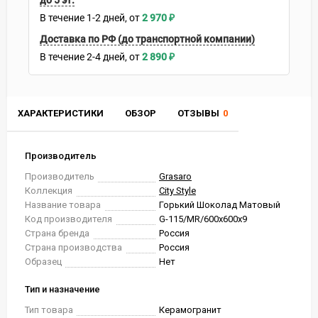
до 5 эт.
В течение
1-2
дней
2 970
₽
Доставка по РФ (до транспортной компании)
В течение
2-4
дней
2 890
₽
ХАРАКТЕРИСТИКИ
ОБЗОР
ОТЗЫВЫ
0
Производитель
Производитель
Grasaro
Коллекция
City Style
Название товара
Горький Шоколад Матовый
Код производителя
G-115/MR/600x600x9
Страна бренда
Россия
Страна производства
Россия
Образец
Нет
Тип и назначение
Тип товара
Керамогранит