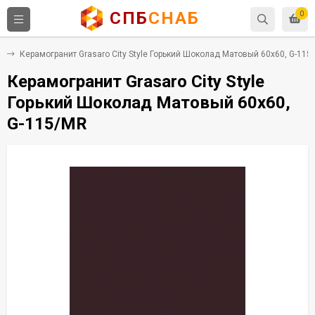
СПБ
СНАБ
0
т
Керамогранит Grasaro City Style Горький Шоколад Матовый 60x60, G-115
Керамогранит Grasaro City Style
Горький Шоколад Матовый 60x60,
G-115/MR