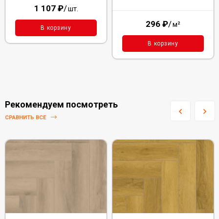
1 107
₽
/
шт.
296
₽
/
м²
В корзину
В корзину
Рекомендуем посмотреть
СРАВНИТЬ ВСЕ