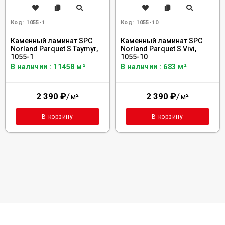
Код:
1055-1
Код:
1055-10
Каменный ламинат SPC
Каменный ламинат SPC
Norland Parquet S Taymyr,
Norland Parquet S Vivi,
1055-1
1055-10
В наличии : 11458 м²
В наличии : 683 м²
2 390
₽
/
2 390
₽
/
м²
м²
В корзину
В корзину