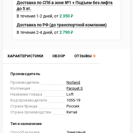
Доставка по СПб в зоне №1 + Подъем без лифта
до 5 эт.
В течение
1-2
дней
2 350
₽
Доставка по РФ (до транспортной компании)
В течение
2-4
дней
2 790
₽
ХАРАКТЕРИСТИКИ
ОБЗОР
ОТЗЫВЫ
0
Производитель
Производитель
Norland
Коллекция
Parquet S
Название товара
Loft
Код производителя
1055-19
Страна бренда
Россия
Страна производства
Китай
Тип и назначение
Способ укладки
Замковый