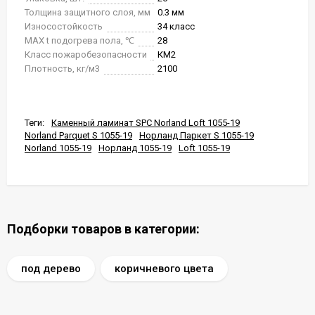
Толщина защитного слоя, мм
0.3 мм
Износостойкость
34 класс
MAX t подогрева пола, ℃
28
Класс пожаробезопасности
КМ2
Плотность, кг/м3
2100
Теги:
Каменный ламинат SPC Norland Loft 1055-19
Norland Parquet S 1055-19
Норланд Паркет S 1055-19
Norland 1055-19
Норланд 1055-19
Loft 1055-19
Подборки товаров в категории:
под дерево
коричневого цвета