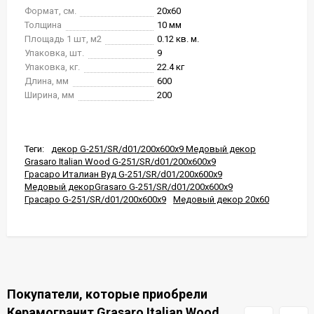
Формат, см.
20x60
Толщина
10 мм
Площадь 1 шт, м2
0.12 кв. м.
Упаковка, шт.
9
Упаковка, кг.
22.4 кг
Длина, мм
600
Ширина, мм
200
Теги:
декор G-251/SR/d01/200x600x9 Медовый декор
Grasaro Italian Wood G-251/SR/d01/200x600x9
Грасаро Италиан Вуд G-251/SR/d01/200x600x9
Медовый декорGrasaro G-251/SR/d01/200x600x9
Грасаро G-251/SR/d01/200x600x9
Медовый декор 20x60
Покупатели, которые приобрели
Керамогранит Grasaro Italian Wood