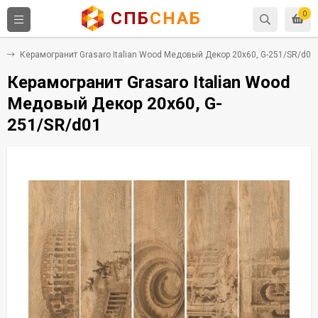
СПБ
СНАБ
0
т
Керамогранит Grasaro Italian Wood Медовый Декор 20x60, G-251/SR/d01
Керамогранит Grasaro Italian Wood
Медовый Декор 20x60, G-
251/SR/d01