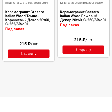
Код:
G-252/SR/d01/200x600x9
Код:
G-250/SR/d01/200x600x9
Керамогранит Grasaro
Керамогранит Grasaro
Italian Wood Темно-
Italian Wood Бежевый
Коричневый Декор 20x60,
Декор 20x60, G-250/SR/d01
G-252/SR/d01
Под заказ
Под заказ
215
₽
/
шт.
215
₽
/
шт.
В корзину
В корзину