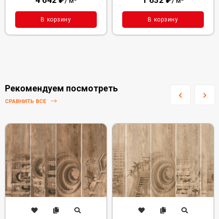
4 642
₽
/
1 632
₽
/
м²
м²
В корзину
В корзину
Рекомендуем посмотреть
СРАВНИТЬ ВСЕ