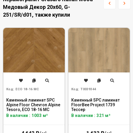
Медовый Декор 20x60, G-
251/SR/d01, также купили
Код:
ECO 18-16 MC
Код:
Т0039344
Каменный ламинат SPC
Каменный SPC ламинат
Alpine Floor Chevron Alpine
FloorBee Project 1739
Tesoro, ECO 18-16 MC
Тессер
В наличии : 1003 м²
В наличии : 321 м²