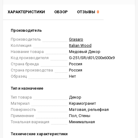
ХАРАКТЕРИСТИКИ
ОБЗОР
ОТЗЫВЫ
0
Производитель
Производитель
Grasaro
Коллекция
Italian Wood
Название товара
Медовый Декор
Код производителя
G-251/SR/d01/200x600x9
Страна бренда
Россия
Страна производства
Россия
Образец
Нет
Тип и назначение
Тип товара
Декор
Материал
Керамогранит
Поверхность
Матовая, рельефная
Применение
Пол, Стены
Тональная вариация
Минимальная
Технические характеристики