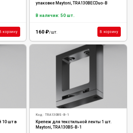
упаковке Maytoni, TRA130BECDuo-B
В наличии: 50 шт.
160
₽
шт.
В корзину
В корзину
/
Код:
TRA130BS-B-1
 10 шт в
Крепеж для текстильной ленты 1 шт.
Maytoni, TRA130BS-B-1