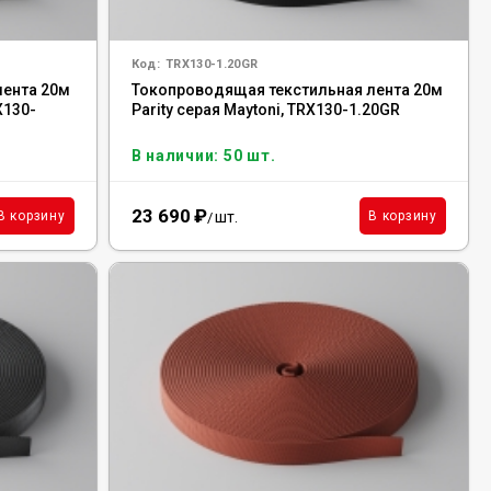
Код:
TRX130-1.20GR
лента 20м
Токопроводящая текстильная лента 20м
X130-
Parity серая Maytoni, TRX130-1.20GR
В наличии: 50 шт.
23 690
₽
шт.
В корзину
В корзину
/