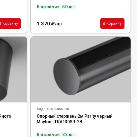
В наличии: 50 шт.
1 370
₽
шт.
В корзину
В корзину
/
Код:
TRA130SR-2B
йного
Опорный стержень 2м Parity черный
Maytoni, TRA130SR-2B
В наличии: 32 шт.