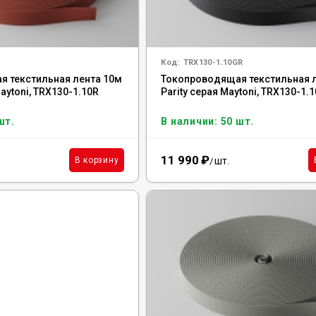
Код:
TRX130-1.10GR
 текстильная лента 10м
Токопроводящая текстильная 
Maytoni, TRX130-1.10R
Parity серая Maytoni, TRX130-1.
шт.
В наличии: 50 шт.
11 990
₽
шт.
В корзину
/