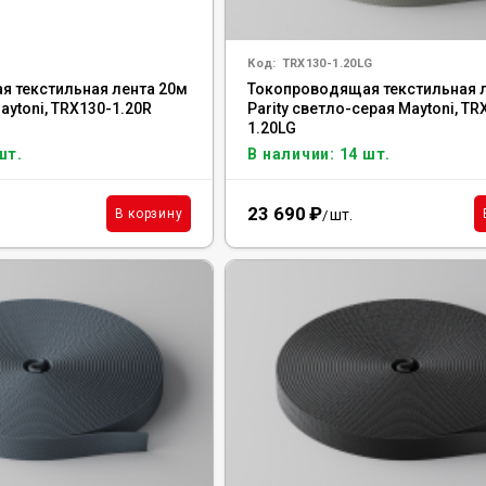
Код:
TRX130-1.20LG
 текстильная лента 20м
Токопроводящая текстильная 
Maytoni, TRX130-1.20R
Parity светло-серая Maytoni, TR
1.20LG
шт.
В наличии: 14 шт.
23 690
₽
шт.
В корзину
/