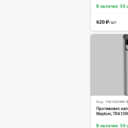
В наличии: 50 
620
₽
шт.
/
Код:
TRA130CNW-
Противовес нап
Maytoni, TRA13
В наличии: 50 