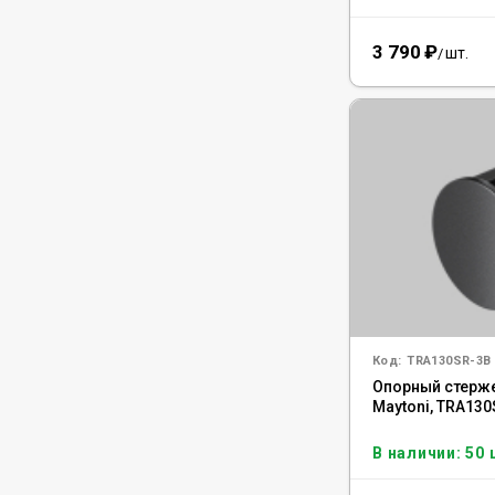
3 790
₽
шт.
/
Код:
TRA130SR-3B
Опорный стерже
Maytoni, TRA13
В наличии: 50 