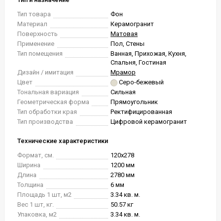
Тип товара
Фон
Материал
Керамогранит
Поверхность
Матовая
Применение
Пол, Стены
Тип помещения
Ванная, Прихожая, Кухня,
Спальня, Гостиная
Дизайн / имитация
Мрамор
Цвет
Серо-бежевый
Тональная вариация
Сильная
Геометрическая форма
Прямоугольник
Тип обработки края
Ректифицированная
Тип производства
Цифровой керамогранит
Технические характеристики
Формат, см.
120x278
Ширина
1200 мм
Длина
2780 мм
Толщина
6 мм
Площадь 1 шт, м2
3.34 кв. м.
Вес 1 шт, кг.
50.57 кг
Упаковка, м2
3.34 кв. м.