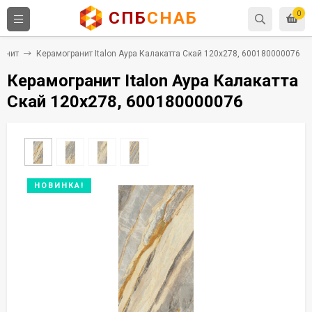
СПБ
СНАБ
0
анит
Керамогранит Italon Аура Калакатта Скай 120x278, 600180000076
Керамогранит Italon Аура Калакатта
Скай 120x278, 600180000076
НОВИНКА!