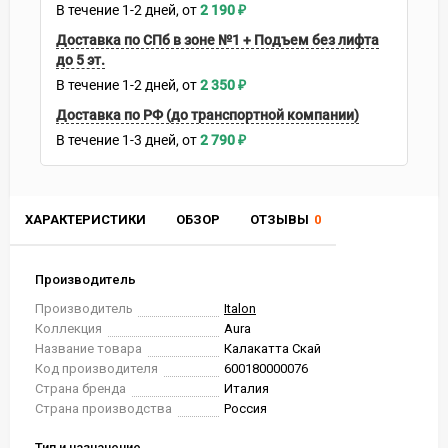
В течение
1-2
дней
2 190
₽
Доставка по СПб в зоне №1 + Подъем без лифта
до 5 эт.
В течение
1-2
дней
2 350
₽
Доставка по РФ (до транспортной компании)
В течение
1-3
дней
2 790
₽
ХАРАКТЕРИСТИКИ
ОБЗОР
ОТЗЫВЫ
0
Производитель
Производитель
Italon
Коллекция
Aura
Название товара
Калакатта Скай
Код производителя
600180000076
Страна бренда
Италия
Страна производства
Россия
Тип и назначение