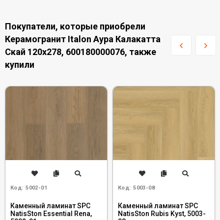
Покупатели, которые приобрели
Керамогранит Italon Аура Калакатта
Скай 120x278, 600180000076, также
купили
Код:
5002-01
Код:
5003-08
Каменный ламинат SPC
Каменный ламинат SPC
NatisSton Essential Rena,
NatisSton Rubis Kyst, 5003-