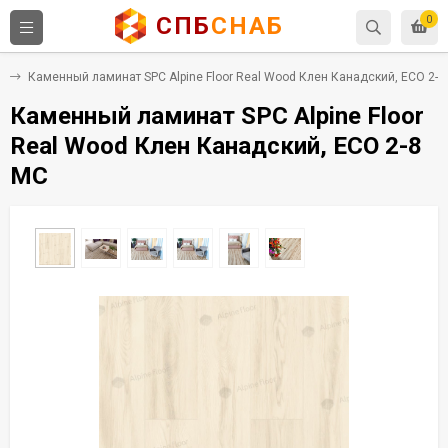
СПБ
СНАБ
0
C
Каменный ламинат SPC Alpine Floor Real Wood Клен Канадский, ЕСО 2-8
Каменный ламинат SPC Alpine Floor
Real Wood Клен Канадский, ЕСО 2-8
MC