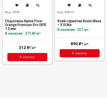
Код:
OP03
Код:
KM310
Подложка Alpine Floor
Клей-герметик Kesto Masa
Orange Premium Pro IXPE
– 310 Мл
1.5 мм
В наличии: 127 шт.
В наличии : 27140 м²
890
₽
/
шт.
312
₽
/
м²
В корзину
В корзину