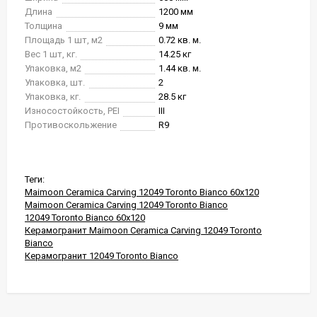
Длина
1200 мм
Толщина
9 мм
Площадь 1 шт, м2
0.72 кв. м.
Вес 1 шт, кг.
14.25 кг
Упаковка, м2
1.44 кв. м.
Упаковка, шт.
2
Упаковка, кг.
28.5 кг
Износостойкость, PEI
III
Противоскольжение
R9
Теги:
Maimoon Ceramica Carving 12049 Toronto Bianco 60x120
Maimoon Ceramica Carving 12049 Toronto Bianco
12049 Toronto Bianco 60x120
Керамогранит Maimoon Ceramica Carving 12049 Toronto
Bianco
Керамогранит 12049 Toronto Bianco