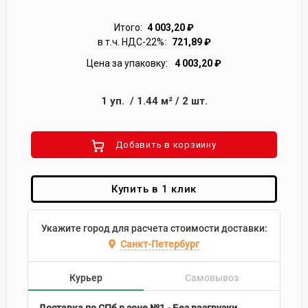
Итого:
4 003,20
₽
в т.ч. НДС-22%:
721,89
₽
Цена за упаковку:
4 003,20
₽
1
уп.
/
1.44
м²
/
2
шт.
Добавить в корзиину
Купить в 1 клик
Укажите город для расчета стоимости доставки:
Санкт-Петербург
Курьер
Самовывоз