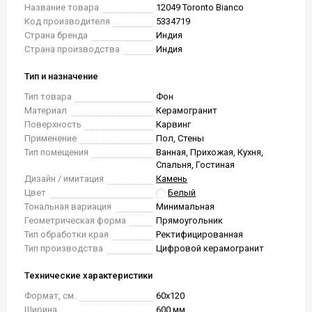
Название товара
12049 Toronto Bianco
Код производителя
5334719
Страна бренда
Индия
Страна производства
Индия
Тип и назначение
Тип товара
Фон
Материал
Керамогранит
Поверхность
Карвинг
Применение
Пол, Стены
Тип помещения
Ванная, Прихожая, Кухня,
Спальня, Гостиная
Дизайн / имитация
Камень
Цвет
Белый
Тональная вариация
Минимальная
Геометрическая форма
Прямоугольник
Тип обработки края
Ректифицированная
Тип производства
Цифровой керамогранит
Технические характеристики
Формат, см.
60x120
Ширина
600 мм