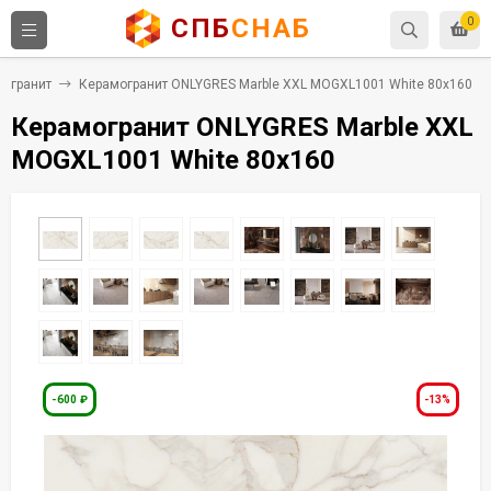
СПБ
СНАБ
0
огранит
Керамогранит ONLYGRES Marble XXL MOGXL1001 White 80x160
Керамогранит ONLYGRES Marble XXL
MOGXL1001 White 80x160
-600
₽
-13%