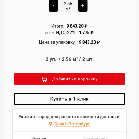
-
+
м²
Итого:
9 843,20
₽
в т.ч. НДС-22%:
1 775
₽
Цена за упаковку:
9 843,20
₽
2
уп.
/
2.56
м²
/
2
шт.
Добавить в корзиину
Купить в 1 клик
Укажите город для расчета стоимости доставки:
Санкт-Петербург