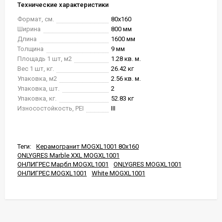
Технические характеристики
Формат, см.
80x160
Ширина
800 мм
Длина
1600 мм
Толщина
9 мм
Площадь 1 шт, м2
1.28 кв. м.
Вес 1 шт, кг.
26.42 кг
Упаковка, м2
2.56 кв. м.
Упаковка, шт.
2
Упаковка, кг.
52.83 кг
Износостойкость, PEI
III
Теги:
Керамогранит MOGXL1001 80x160
ONLYGRES Marble XXL MOGXL1001
ОНЛИГРЕС Марбл MOGXL1001
ONLYGRES MOGXL1001
ОНЛИГРЕС MOGXL1001
White MOGXL1001