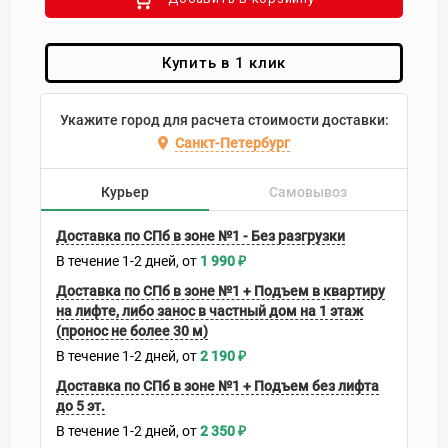
Купить в 1 клик
Укажите город для расчета стоимости доставки:
Санкт-Петербург
Курьер
Самовывоз
Доставка по СПб в зоне №1 - Без разгрузки
В течение
1-2
дней
1 990
₽
Доставка по СПб в зоне №1 + Подъем в квартиру
на лифте, либо занос в частный дом на 1 этаж
(пронос не более 30 м)
В течение
1-2
дней
2 190
₽
Доставка по СПб в зоне №1 + Подъем без лифта
до 5 эт.
В течение
1-2
дней
2 350
₽