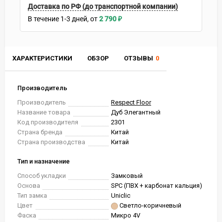
Доставка по РФ (до транспортной компании)
В течение
1-3
дней
2 790
₽
ХАРАКТЕРИСТИКИ
ОБЗОР
ОТЗЫВЫ
0
Производитель
Производитель
Respect Floor
Название товара
Дуб Элегантный
Код производителя
2301
Страна бренда
Китай
Страна производства
Китай
Тип и назначение
Способ укладки
Замковый
Основа
SPC (ПВХ + карбонат кальция)
Тип замка
Uniclic
Цвет
Светло-коричневый
Фаска
Микро 4V