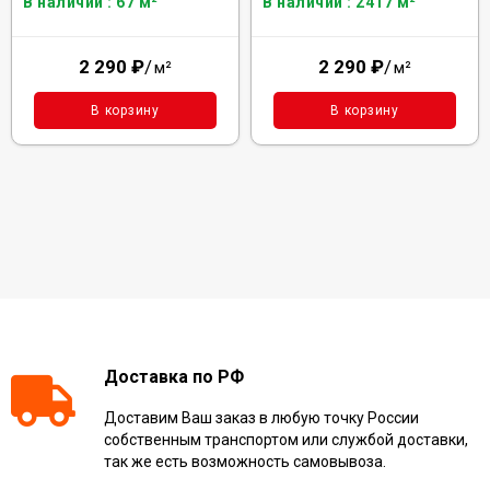
В наличии : 67 м²
В наличии : 2417 м²
2 290
₽
/
2 290
₽
/
м²
м²
В корзину
В корзину
Доставка по РФ
Доставим Ваш заказ в любую точку России
собственным транспортом или службой доставки,
так же есть возможность самовывоза.