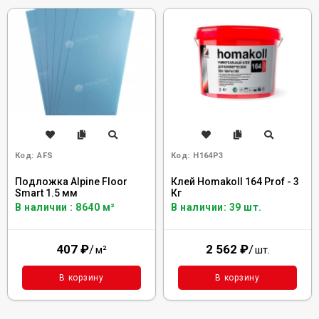
Код:
AFS
Код:
H164P3
Подложка Alpine Floor
Клей Homakoll 164 Prof - 3
Smart 1.5 мм
Кг
В наличии : 8640 м²
В наличии: 39 шт.
407
₽
/
2 562
₽
/
м²
шт.
В корзину
В корзину